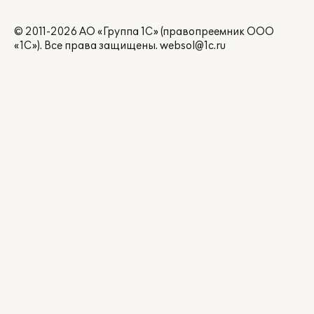
© 2011-2026 АО «Группа 1С» (правопреемник ООО
«1С»). Все права защищены.
websol@1c.ru