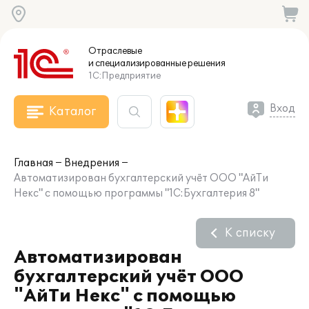
Отраслевые
и специализированные
решения
1С:Предприятие
Вход
Каталог
Главная
Внедрения
Автоматизирован бухгалтерский учёт ООО "АйТи
Некс" с помощью программы "1С:Бухгалтерия 8"
К списку
Автоматизирован
бухгалтерский учёт ООО
"АйТи Некс" с помощью