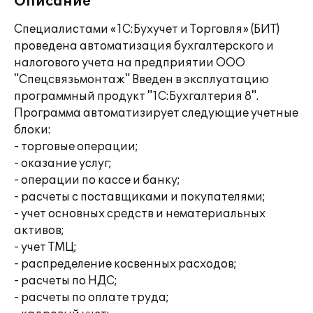
Описание
Специалистами «1С:Бухучет и Торговля» (БИТ)
проведена автоматизация бухгалтерского и
налогового учета на предприятии ООО
"Спецсвязьмонтаж" Введен в эксплуатацию
программный продукт "1С:Бухгалтерия 8".
Программа автоматизирует следующие учетные
блоки:
- торговые операции;
- оказание услуг;
- операции по кассе и банку;
- расчеты с поставщиками и покупателями;
- учет основных средств и нематериальных
активов;
- учет ТМЦ;
- распределение косвенных расходов;
- расчеты по НДС;
- расчеты по оплате труда;