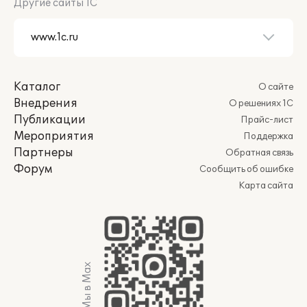
Другие сайты 1С
Каталог
О сайте
Внедрения
О решениях 1С
Публикации
Прайс-лист
Мероприятия
Поддержка
Партнеры
Обратная связь
Форум
Сообщить об ошибке
Карта сайта
Мы в Max