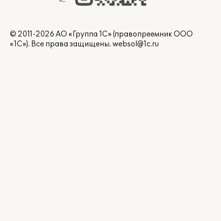
© 2011-2026 АО «Группа 1С» (правопреемник ООО
«1С»). Все права защищены.
websol@1c.ru