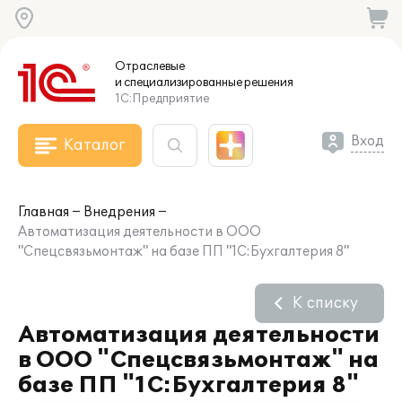
Отраслевые
и специализированные
решения
1С:Предприятие
Вход
Каталог
Главная
Внедрения
Автоматизация деятельности в ООО
"Спецсвязьмонтаж" на базе ПП "1С:Бухгалтерия 8"
К списку
Автоматизация деятельности
в ООО "Спецсвязьмонтаж" на
базе ПП "1С:Бухгалтерия 8"