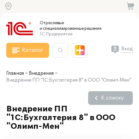
Отраслевые
и специализированные
решения
1С:Предприятие
Вход
Каталог
Главная
Внедрения
Внедрение ПП "1С:Бухгалтерия 8" в ООО "Олимп-Мен"
К списку
Внедрение ПП
"1С:Бухгалтерия 8" в ООО
"Олимп-Мен"