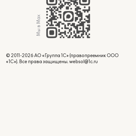
Мы в Max
© 2011-2026 АО «Группа 1С» (правопреемник ООО
«1С»). Все права защищены.
websol@1c.ru