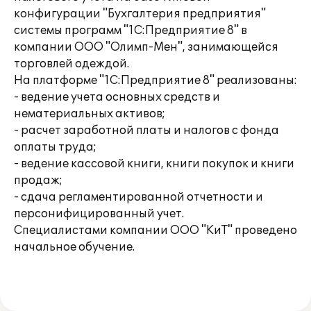
конфигурации "Бухгалтерия предприятия"
системы программ "1С:Предприятие 8" в
компании ООО "Олимп-Мен", занимающейся
торговлей одеждой.
На платформе "1С:Предприятие 8" реализованы:
- ведение учета основных средств и
нематериальных активов;
- расчет заработной платы и налогов с фонда
оплаты труда;
- ведение кассовой книги, книги покупок и книги
продаж;
- сдача регламентированной отчетности и
персонифицированный учет.
Специалистами компании ООО "КиТ" проведено
начальное обучение.