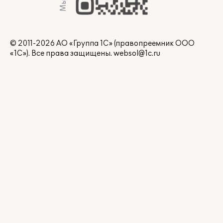
© 2011-2026 АО «Группа 1С» (правопреемник ООО
«1С»). Все права защищены.
websol@1c.ru