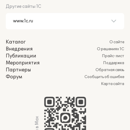
Другие сайты 1С
Каталог
О сайте
Внедрения
О решениях 1С
Публикации
Прайс-лист
Мероприятия
Поддержка
Партнеры
Обратная связь
Форум
Сообщить об ошибке
Карта сайта
Мы в Max