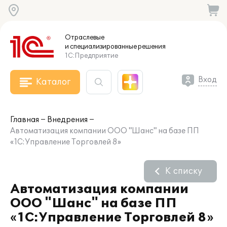
Отраслевые
и специализированные
решения
1С:Предприятие
Вход
Каталог
Главная
Внедрения
Автоматизация компании ООО "Шанс" на базе ПП
«1С:Управление Торговлей 8»
К списку
Автоматизация компании
ООО "Шанс" на базе ПП
«1С:Управление Торговлей 8»