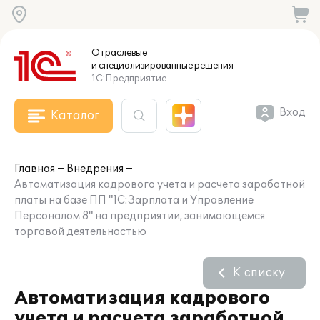
Отраслевые
и специализированные
решения
1С:Предприятие
Вход
Каталог
Главная
Внедрения
Автоматизация кадрового учета и расчета заработной
платы на базе ПП "1С:Зарплата и Управление
Персоналом 8" на предприятии, занимающемся
торговой деятельностью
К списку
Автоматизация кадрового
учета и расчета заработной