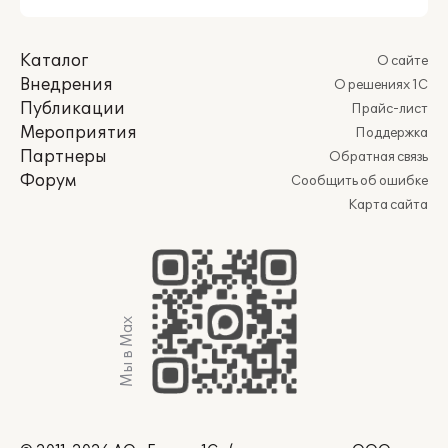
Каталог
О сайте
Внедрения
О решениях 1С
Публикации
Прайс-лист
Мероприятия
Поддержка
Партнеры
Обратная связь
Форум
Сообщить об ошибке
Карта сайта
Мы в Max