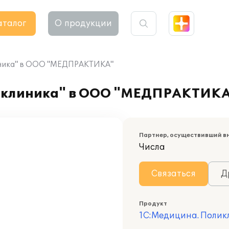
аталог
О продукции
иника" в ООО "МЕДПРАКТИКА"
ликлиника" в ООО "МЕДПРАКТИК
Партнер, осуществивший в
Числа
Связаться
Д
Продукт
1С:Медицина. Полик