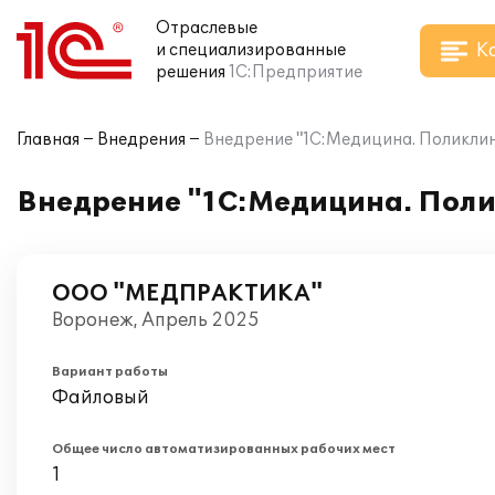
Отраслевые
К
и специализированные
решения
1С:Предприятие
Главная
Внедрения
Внедрение "1С:Медицина. Поликл
Внедрение "1С:Медицина. По
ООО "МЕДПРАКТИКА"
Воронеж, Апрель 2025
Вариант работы
Файловый
Общее число автоматизированных рабочих мест
1