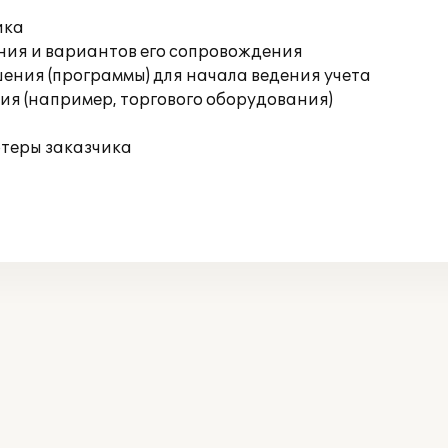
ика
ния и вариантов его сопровождения
ения (программы) для начала ведения учета
я (например, торгового оборудования)
ютеры заказчика