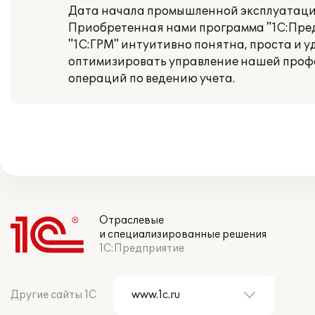
Дата начала промышленной эксплуатации
Приобретенная нами программа "1С:Пред
"1С:ГРМ" интуитивно понятна, проста и у
оптимизировать управление нашей профе
операций по ведению учета.
Отраслевые
и специализированные решения
1С:Предприятие
Другие сайты 1С