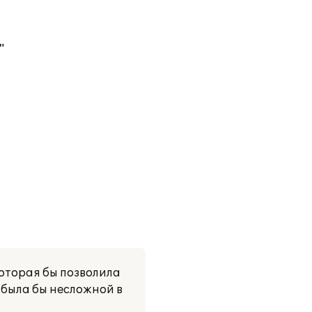
"
оторая бы позволила
 была бы несложной в