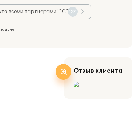
та всеми партнерами "1С"
1571
 задача
Отзыв клиента