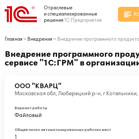
Отраслевые
К
и специализированные
решения
1С:Предприятие
Главная
Внедрения
Внедрение программного продукта
Внедрение программного проду
сервисе "1С:ГРМ" в организац
ООО "КВАРЦ"
Московская обл, Люберецкий р-н, г Котельники
Вариант работы
Файловый
Общее число автоматизированных рабочих мест
1