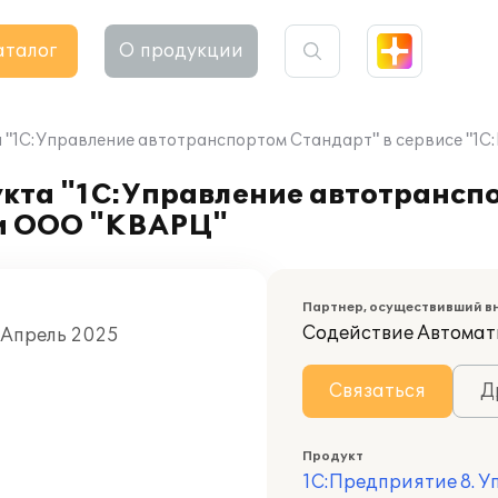
аталог
О продукции
 "1С:Управление автотранспортом Стандарт" в сервисе "1С
кта "1С:Управление автотранспо
ии ООО "КВАРЦ"
Партнер, осуществивший в
Содействие Автомат
, Апрель 2025
Связаться
Д
Продукт
1С:Предприятие 8. 