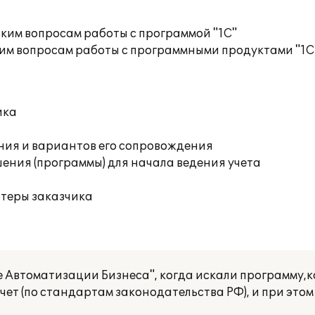
ким вопросам работы с программой "1С"
им вопросам работы с программными продуктами "1С
ика
ния и вариантов его сопровождения
ения (программы) для начала ведения учета
ютеры заказчика
 Автоматизации Бизнеса", когда искали программу,к
ет (по стандартам законодательства РФ), и при этом