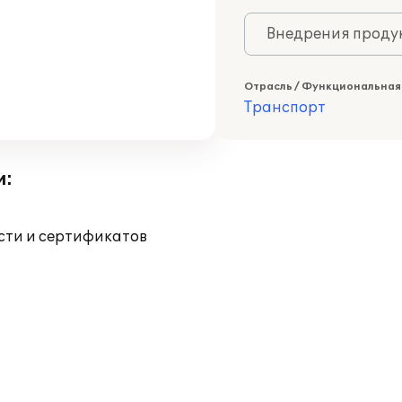
Внедрения продук
Отрасль / Функциональная
Транспорт
и:
ости и сертификатов