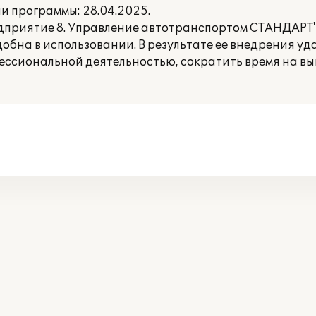
 программы: 28.04.2025.
приятие 8. Управление автотранспортом СТАНДАРТ" 
добна в использовании. В результате ее внедрения уд
ссиональной деятельностью, сократить время на в