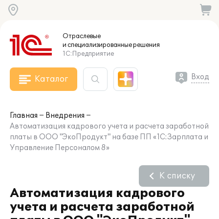
Отраслевые
и специализированные
решения
1С:Предприятие
Вход
Каталог
Главная
Внедрения
Автоматизация кадрового учета и расчета заработной
платы в ООО "ЭкоПродукт" на базе ПП «1С:Зарплата и
Управление Персоналом 8»
К списку
Автоматизация кадрового
учета и расчета заработной