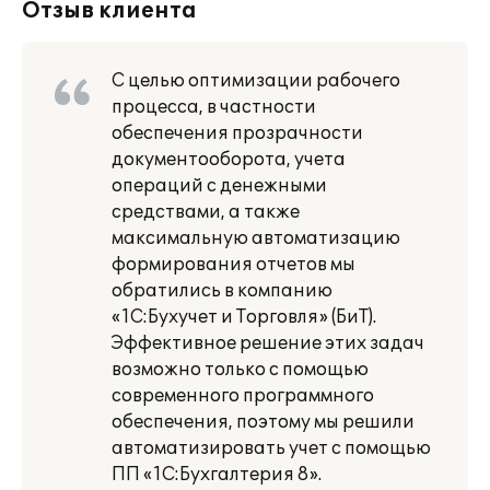
Отзыв клиента
С целью оптимизации рабочего
процесса, в частности
обеспечения прозрачности
документооборота, учета
операций с денежными
средствами, а также
максимальную автоматизацию
формирования отчетов мы
обратились в компанию
«1С:Бухучет и Торговля» (БиТ).
Эффективное решение этих задач
возможно только с помощью
современного программного
обеспечения, поэтому мы решили
автоматизировать учет с помощью
ПП «1С:Бухгалтерия 8».