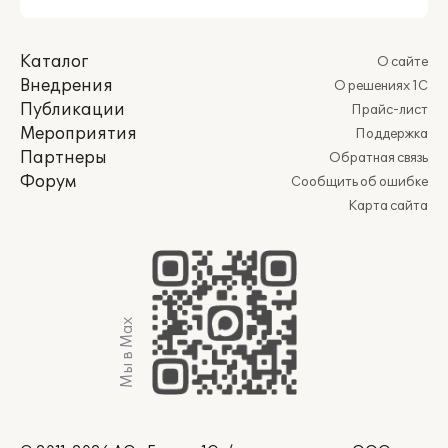
Каталог
О сайте
Внедрения
О решениях 1С
Публикации
Прайс-лист
Мероприятия
Поддержка
Партнеры
Обратная связь
Форум
Сообщить об ошибке
Карта сайта
Мы в Max