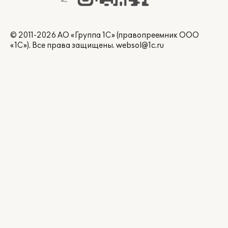
© 2011-2026 АО «Группа 1С» (правопреемник ООО
«1С»). Все права защищены.
websol@1c.ru