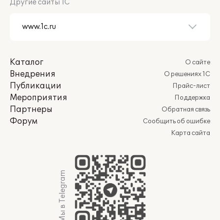
Другие сайты 1С
Каталог
О сайте
Внедрения
О решениях 1С
Публикации
Прайс-лист
Мероприятия
Поддержка
Партнеры
Обратная связь
Форум
Сообщить об ошибке
Карта сайта
Мы в Telegram