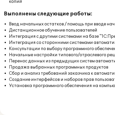
копий
Выполнены следующие работы:
Ввод начальных остатков / помощь при вводе на
Дистанционное обучение пользователей
Интеграция с другими системами на базе "1С:П
Интеграция со сторонними системами автомат
Консультации по выбору программного обеспече
Начальные настройки типового/отраслевого реш
Перенос данных из предыдущих систем автомат
Продажа выбранных программных продуктов
Сбор и анализ требований заказчика к автомат
Создание интерфейсов и наборов прав пользова
Установка программного обеспечения на компь