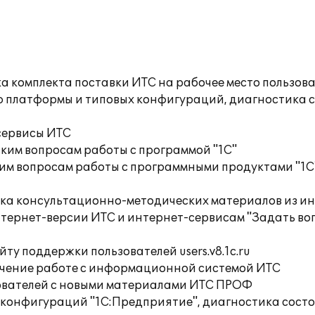
а комплекта поставки ИТС на рабочее место пользов
ю платформы и типовых конфигураций, диагностика 
сервисы ИТС
ким вопросам работы с программой "1С"
им вопросам работы с программными продуктами "1С
орка консультационно-методических материалов из
тернет-версии ИТС и интернет-сервисам "Задать воп
ту поддержки пользователей users.v8.1c.ru
учение работе с информационной системой ИТС
ователей с новыми материалами ИТС ПРОФ
 конфигураций "1С:Предприятие", диагностика сост