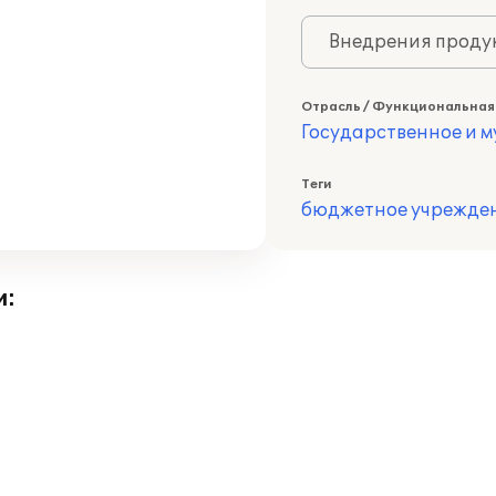
Внедрения продук
Отрасль / Функциональная
Государственное и 
Теги
бюджетное учрежде
и: