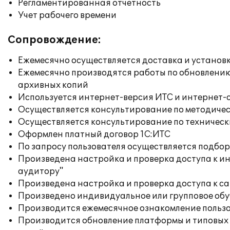
Регламентированная отчетность
Учет рабочего времени
Сопровождение:
Ежемесячно осуществляется доставка и установк
Ежемесячно производятся работы по обновлени
архивных копий
Используется интернет-версия ИТС и интернет-
Осуществляется консультирование по методичес
Осуществляется консультирование по техническ
Оформлен платный договор 1С:ИТС
По запросу пользователя осуществляется подб
Произведена настройка и проверка доступа к ин
аудитору"
Произведена настройка и проверка доступа к сай
Произведено индивидуальное или групповое об
Производится ежемесячное ознакомление польз
Производится обновление платформы и типовых