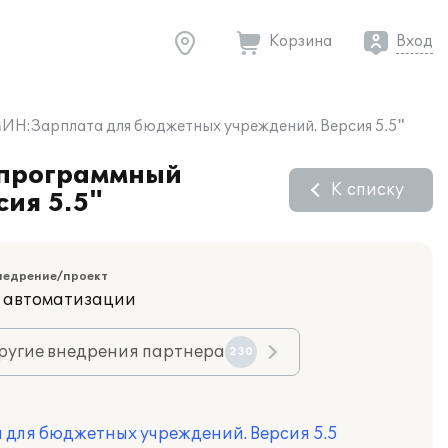
Корзина
Вход
Н:Зарплата для бюджетных учреждений. Версия 5.5"
 программный
К списку
ия 5.5"
недрение/проект
и автоматизации
ругие внедрения партнера
230
для бюджетных учреждений. Версия 5.5