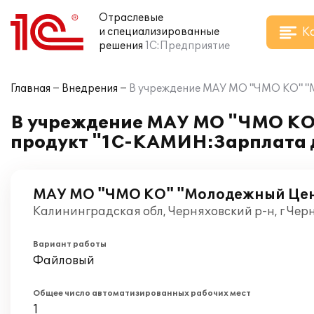
Отраслевые
К
и специализированные
решения
1С:Предприятие
Главная
Внедрения
В учреждение МАУ МО "ЧМО КО" "М
В учреждение МАУ МО "ЧМО КО
продукт "1С-КАМИН:Зарплата д
МАУ МО "ЧМО КО" "Молодежный Це
Калининградская обл, Черняховский р-н, г Чер
Вариант работы
Файловый
Общее число автоматизированных рабочих мест
1