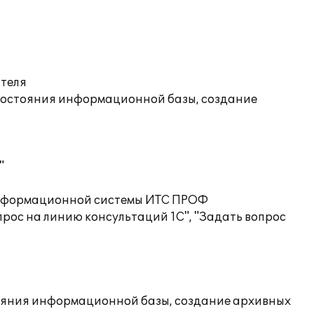
ателя
состояния информационной базы, создание
"
 информационной системы ИТС ПРОФ
рос на линию консультаций 1С", "Задать вопрос
ояния информационной базы, создание архивных