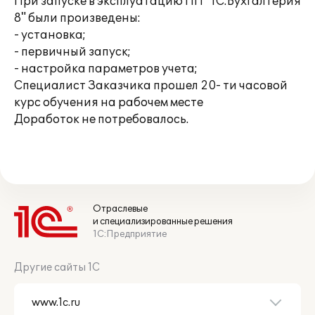
При запуске в эксплуатацию ПП "1С:Бухгалтерия
8" были произведены:
- установка;
- первичный запуск;
- настройка параметров учета;
Специалист Заказчика прошел 20- ти часовой
курс обучения на рабочем месте
Доработок не потребовалось.
Отраслевые
и специализированные решения
1С:Предприятие
Другие сайты 1С