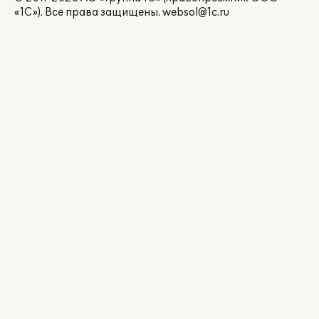
«1С»). Все права защищены.
websol@1c.ru