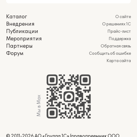
Каталог
О сайте
Внедрения
О решениях 1С
Публикации
Прайс-лист
Мероприятия
Поддержка
Партнеры
Обратная связь
Форум
Сообщить об ошибке
Карта сайта
Мы в Max
© 2011-2026 АО «Группа 1С» (правопреемник ООО