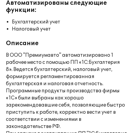
Автоматизированы следующие
функции:
Бухгалтерский учет
Налоговый учет
Описание
В ООО "Премиумавто" автоматизировано 1
рабочее место с помощью ПП «1С:Бухгалтерия
8». Ведется бухгалтерский, налоговый учет,
формируется регламентированная
бухгалтерская и налоговая отчетность.
Программные продукты производства фирмы
«1С» были выбраны как хорошо
зарекомендовавшие себя, позволяющие быстро
приступить к работе, корректно вести учет в
соответствии с изменениями в
законодательстве РФ.