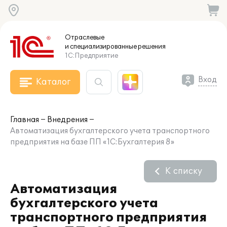
Отраслевые
и специализированные
решения
1С:Предприятие
Вход
Каталог
Главная
Внедрения
Автоматизация бухгалтерского учета транспортного
предприятия на базе ПП «1С:Бухгалтерия 8»
К списку
Автоматизация
бухгалтерского учета
транспортного предприятия