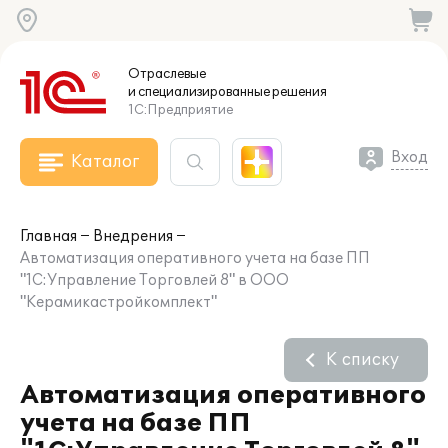
Отраслевые
и специализированные
решения
1С:Предприятие
Вход
Каталог
Главная
Внедрения
Автоматизация оперативного учета на базе ПП
"1С:Управление Торговлей 8" в ООО
"Керамикастройкомплект"
К списку
Автоматизация оперативного
учета на базе ПП