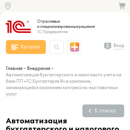
Отраслевые
и специализированные
решения
1С:Предприятие
Вход
Каталог
Главная
Внедрения
Автоматизация бухгалтерского и налогового учета на
базе ПП «1С:Бухгалтерия 8» в компании,
занимающейся оказанием конгрессно-выставочных
услуг
К списку
Автоматизация
бухгалтерского и налогового