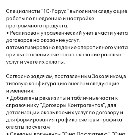
Специалисты "1С-Рарус" выполнили следующие
работы по внедрению и настройке
программного продукта:
• Реализован управленческий учет в части учета
договоров на оказание услуг,
автоматизировано ведение оперативного учета
при выставлении счетов на оказание разовых
услуг и учете их оплаты.
Согласно задачам, поставленным Заказчиком,в
типовую конфигурацию внесены следующие
изменения:
• Добавлены реквизиты и табличные части к
справочнику "Договоры Контрагентов", для
детализации оказываемых услуг по договору и
для формирования графика счетов и графика
оплаты по счетам;
• Сделаны документы "Счет Покупателю", "Счет