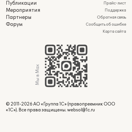
Публикации
Прайс-лист
Мероприятия
Поддержка
Партнеры
Обратная связь
Форум
Сообщить об ошибке
Карта сайта
Мы в Max
© 2011-2026 АО «Группа 1С» (правопреемник ООО
«1С»). Все права защищены.
websol@1c.ru