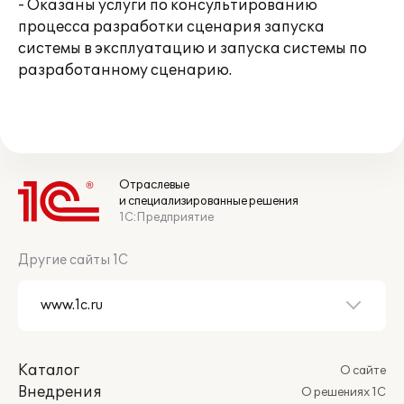
- Оказаны услуги по консультированию
процесса разработки сценария запуска
системы в эксплуатацию и запуска системы по
разработанному сценарию.
Отраслевые
и специализированные решения
1С:Предприятие
Другие сайты 1С
Каталог
О сайте
Внедрения
О решениях 1С