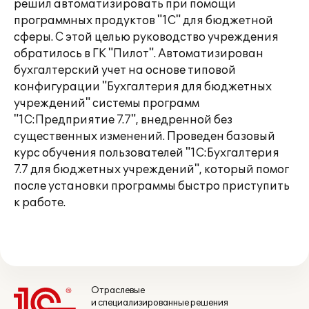
решил автоматизировать при помощи
программных продуктов "1С" для бюджетной
сферы. С этой целью руководство учреждения
обратилось в ГК "Пилот". Автоматизирован
бухгалтерский учет на основе типовой
конфигурации "Бухгалтерия для бюджетных
учреждений" системы программ
"1С:Предприятие 7.7", внедренной без
существенных изменений. Проведен базовый
курс обучения пользователей "1С:Бухгалтерия
7.7 для бюджетных учреждений", который помог
после установки программы быстро приступить
к работе.
Отраслевые
и специализированные решения