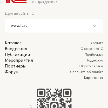
1С:Предприятие
Другие сайты 1С
Каталог
О сайте
Внедрения
О решениях 1С
Публикации
Прайс-лист
Мероприятия
Поддержка
Партнеры
Обратная связь
Форум
Сообщить об ошибке
Карта сайта