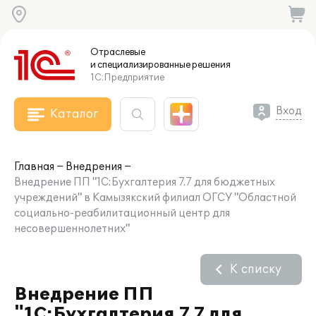
Отраслевые
и специализированные
решения
1С:Предприятие
Вход
Каталог
Главная
Внедрения
Внедрение ПП "1С:Бухгалтерия 7.7 для бюджетных
учреждений" в Камызякский филиал ОГСУ "Областной
социально-реабилитационный центр для
несовершеннолетних"
К списку
Внедрение ПП
"1С:Бухгалтерия 7.7 для