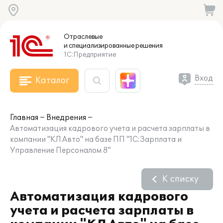
Отраслевые
и специализированные
решения
1С:Предприятие
Вход
Каталог
Главная
Внедрения
Автоматизация кадрового учета и расчета зарплаты в
компании "КЛ Авто" на базе ПП "1С:Зарплата и
Управление Персоналом 8"
К списку
Автоматизация кадрового
учета и расчета зарплаты в