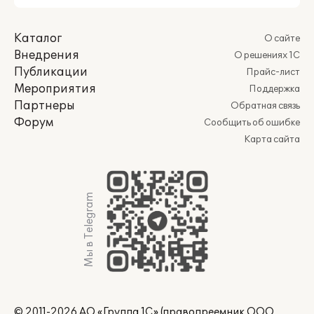
Каталог
О сайте
Внедрения
О решениях 1С
Публикации
Прайс-лист
Мероприятия
Поддержка
Партнеры
Обратная связь
Форум
Сообщить об ошибке
Карта сайта
Мы в Telegram
© 2011-2026 АО «Группа 1С» (правопреемник ООО