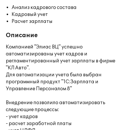
Анализ кадрового состава
Кадровый учет
Расчет зарплаты
Описание
Компанией "Элиас ВЦ" успешно
автоматизированы учет кадров и
регламентированный учет зарплаты в фирме
"КЛ Авто".
Для автоматизации учета была выбран
программный продукт "1С:Зарплата и
Управление Персоналом 8"
Внедрение позволило автоматизировать
следующие процессы:
- учет кадров
- расчет заработной платы