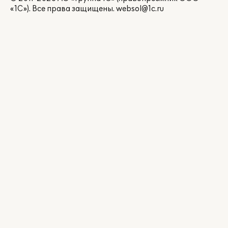
«1С»). Все права защищены.
websol@1c.ru