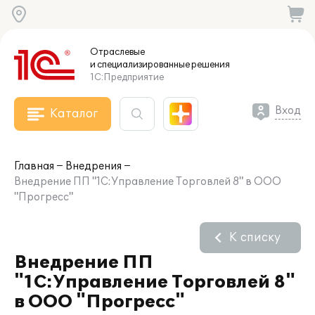
Отраслевые
и специализированные
решения
1С:Предприятие
Вход
Каталог
Главная
Внедрения
Внедрение ПП "1С:Управление Торговлей 8" в ООО
"Прогресс"
К списку
Внедрение ПП
"1С:Управление Торговлей 8"
в ООО "Прогресс"