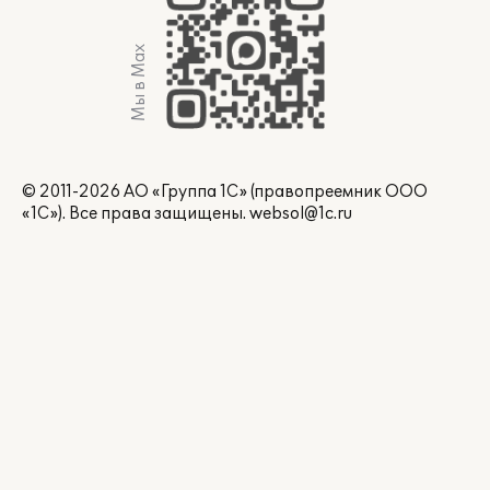
Мы в Max
© 2011-2026 АО «Группа 1С» (правопреемник ООО
«1С»). Все права защищены.
websol@1c.ru