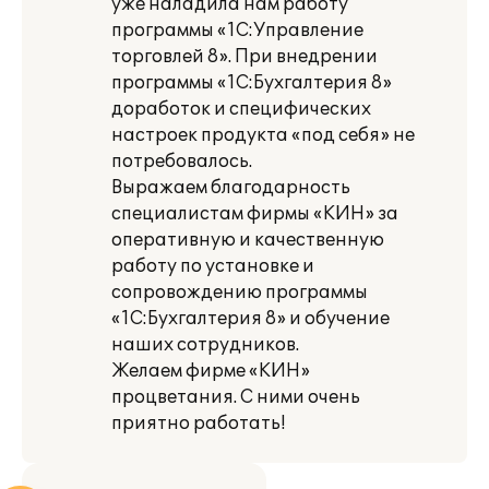
уже наладила нам работу
программы «1С:Управление
торговлей 8». При внедрении
программы «1С:Бухгалтерия 8»
доработок и специфических
настроек продукта «под себя» не
потребовалось.
Выражаем благодарность
специалистам фирмы «КИН» за
оперативную и качественную
работу по установке и
сопровождению программы
«1С:Бухгалтерия 8» и обучение
наших сотрудников.
Желаем фирме «КИН»
процветания. С ними очень
приятно работать!