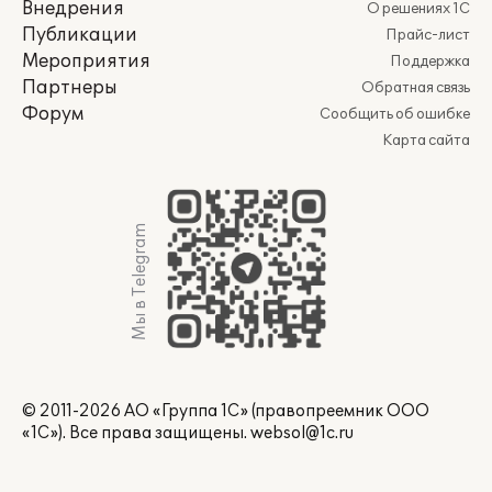
Внедрения
О решениях 1С
Публикации
Прайс-лист
Мероприятия
Поддержка
Партнеры
Обратная связь
Форум
Сообщить об ошибке
Карта сайта
Мы в Telegram
© 2011-2026 АО «Группа 1С» (правопреемник ООО
«1С»). Все права защищены.
websol@1c.ru