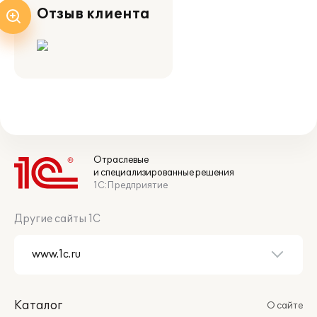
Отзыв клиента
Отраслевые
и специализированные решения
1С:Предприятие
Другие сайты 1С
Каталог
О сайте