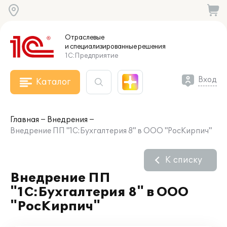
Отраслевые
и специализированные
решения
1С:Предприятие
Вход
Каталог
Главная
Внедрения
Внедрение ПП "1С:Бухгалтерия 8" в ООО "РосКирпич"
К списку
Внедрение ПП
"1С:Бухгалтерия 8" в ООО
"РосКирпич"