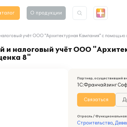
аталог
О продукции
 налоговый учёт ООО "Архитектурная Кампания" с помощью
й и налоговый учёт ООО "Архите
енка 8"
Партнер, осуществивший в
1С:Франчайзинг Со
Связаться
Д
Отрасль / Функциональная
Строительство
,
Деве