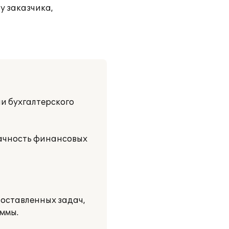
у заказчика,
и бухгалтерского
рачность финансовых
оставленных задач,
ммы.