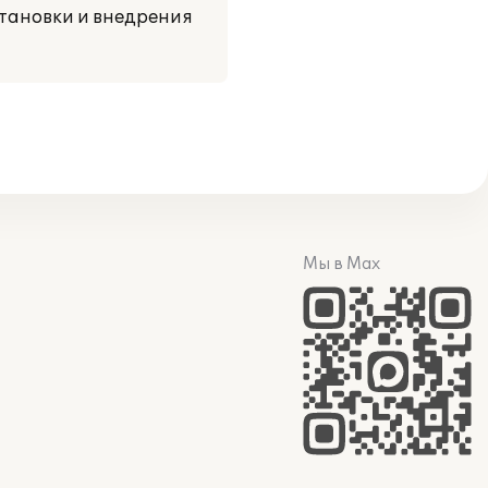
тановки и внедрения
Мы в Max