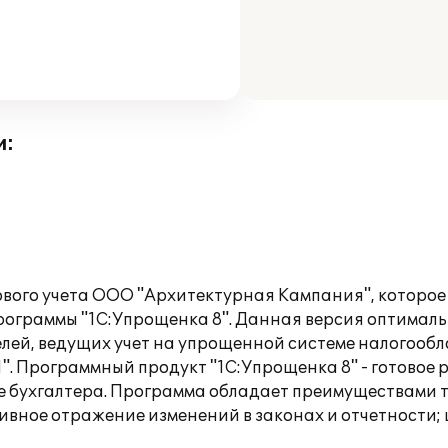
и:
ового учета ООО "Архитектурная Кампания", которое
ограммы "1С:Упрощенка 8". Данная версия оптималь
ей, ведущих учет на упрощенной системе налогооб
". Программный продукт "1С:Упрощенка 8" - готовое 
сте бухгалтера. Программа обладает преимуществами 
тивное отражение изменений в законах и отчетности