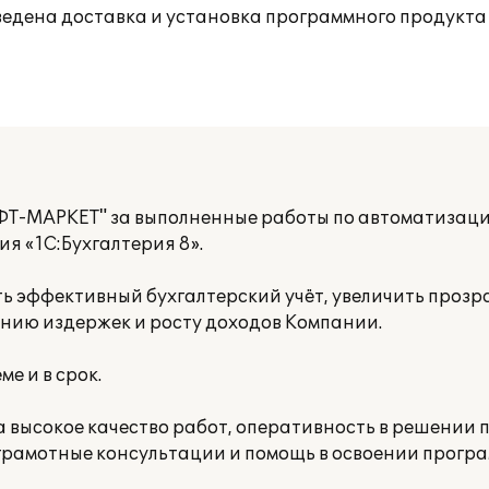
дена доставка и установка программного продукта 
Т-МАРКЕТ" за выполненные работы по автоматизаци
я «1С:Бухгалтерия 8».
ь эффективный бухгалтерский учёт, увеличить проз
ению издержек и росту доходов Компании.
е и в срок.
высокое качество работ, оперативность в решении п
грамотные консультации и помощь в освоении програ