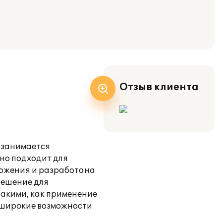
Отзыв клиента
 занимается
но подходит для
ложения и разработана
решение для
такими, как применение
; широкие возможности