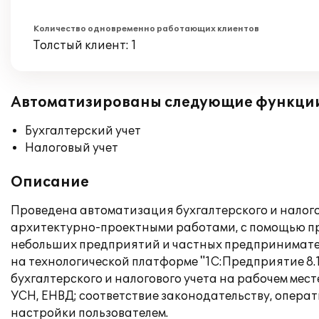
Количество одновременно работающих клиентов
Толстый клиент: 1
Автоматизированы следующие функци
Бухгалтерский учет
Налоговый учет
Описание
Проведена автоматизация бухгалтерского и налог
архитектурно-проектными работами, с помощью пр
небольших предприятий и частных предпринимател
на технологической платформе "1С:Предприятие 8.1
бухгалтерского и налогового учета на рабочем ме
УСН, ЕНВД; соответствие законодательству, опера
настройки пользователем.