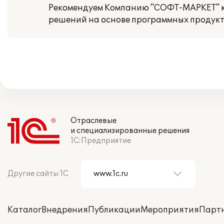
Рекомендуем Компанию "СОФТ-МАРКЕТ" ка
решений на основе программных продукто
Отраслевые
и специализированные решения
1С:Предприятие
Другие сайты 1С
Каталог
Внедрения
Публикации
Мероприятия
Парт