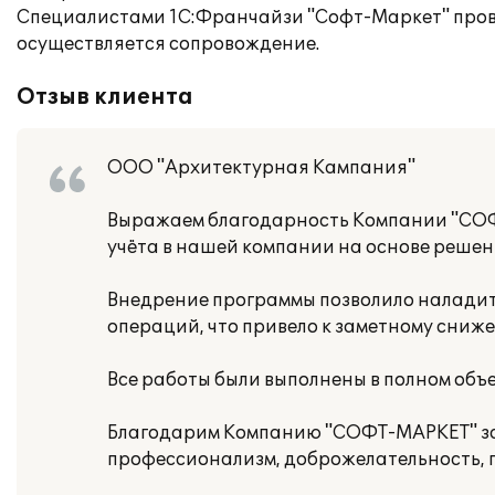
Специалистами 1С:Франчайзи "Софт-Маркет" прове
осуществляется сопровождение.
Отзыв клиента
ООО "Архитектурная Кампания"
Выражаем благодарность Компании "СОФ
учёта в нашей компании на основе решени
Внедрение программы позволило наладит
операций, что привело к заметному сниж
Все работы были выполнены в полном объем
Благодарим Компанию "СОФТ-МАРКЕТ" за 
профессионализм, доброжелательность, 