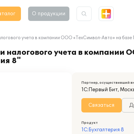
аталог
О продукции
логового учета в компании ООО «ТехСимвол-Авто» на базе П
и налогового учета в компании 
ия 8"
Партнер, осуществивший в
1С:Первый Бит, Моск
Связаться
Д
Продукт
1С:Бухгалтерия 8