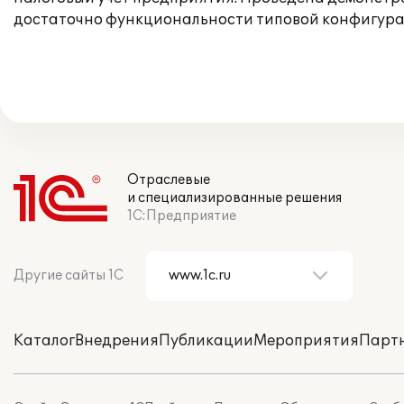
достаточно функциональности типовой конфигура
Отраслевые
и специализированные решения
1С:Предприятие
Другие сайты 1С
Каталог
Внедрения
Публикации
Мероприятия
Парт