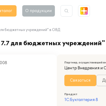
аталог
О продукции
 для бюджетных учреждений" в ОВД
 7.7 для бюджетных учреждений"
2008
Партнер, осуществивший в
Центр Внедрения и 
Связаться
Д
Продукт
1С:Бухгалтерия 8