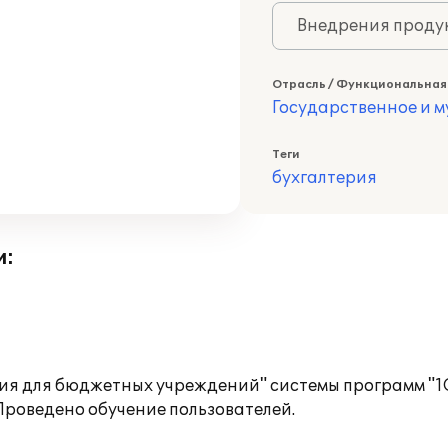
Внедрения продук
Отрасль / Функциональная
Государственное и 
Теги
бухгалтерия
и:
 для бюджетных учреждений" системы программ "1С:
Проведено обучение пользователей.