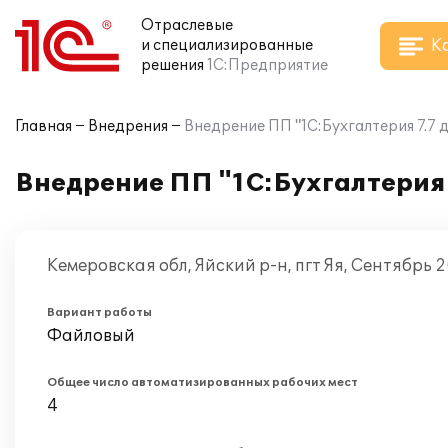
Отраслевые
К
и специализированные
решения
1С:Предприятие
Главная
Внедрения
Внедрение ПП "1С:Бухгалтерия 7.7
Внедрение ПП "1С:Бухгалтерия
Кемеровская обл, Яйский р-н, пгт Яя, Сентябрь 
Вариант работы
Файловый
Общее число автоматизированных рабочих мест
4