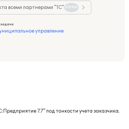
та всеми партнерами "1С"
575993
 задача
муниципальное управление
Предприятие 7.7" под тонкости учета заказчика.