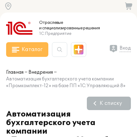
Отраслевые
и специализированные
решения
1С:Предприятие
Вход
Каталог
Главная
Внедрения
Автоматизация бухгалтерского учета компании
«Промкомплект-12» на базе ПП «1С:Управляющий 8»
К списку
Автоматизация
бухгалтерского учета
компании