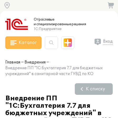
Отраслевые
и специализированные
решения
1С:Предприятие
Вход
Каталог
Главная
Внедрения
Внедрение ПП "1С:Бухгалтерия 7.7 для бюджетных
учреждений" в санитарной части ГУВД по КО
К списку
Внедрение ПП
"1С:Бухгалтерия 7.7 для
бюджетных учреждений" в