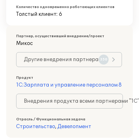
Количество одновременно работающих клиентов
Толстый клиент: 6
Партнер, осуществивший внедрение/проект
Микос
Другие внедрения партнера
350
Продукт
1С:Зарплата и управление персоналом 8
Внедрения продукта всеми партнерами "1С
Отрасль / Функциональная задача
Строительство
,
Девелопмент