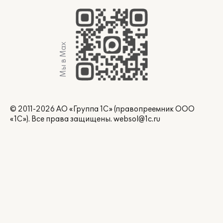
Мы в Max
© 2011-2026 АО «Группа 1С» (правопреемник ООО
«1С»). Все права защищены.
websol@1c.ru