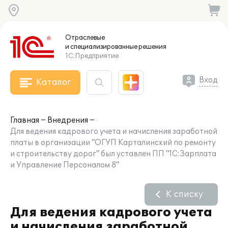
Отраслевые
и специализированные
решения
1С:Предприятие
Вход
Каталог
Главная
Внедрения
Для ведения кадрового учета и начисления заработной
платы в организации "ОГУП Карталинский по ремонту
и строительству дорог" был уставлен ПП "1С:Зарплата
и Управление Персоналом 8"
К списку
Для ведения кадрового учета
и начисления заработной