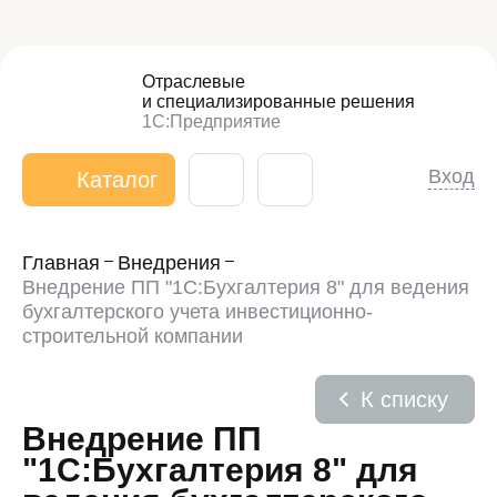
Отраслевые
и специализированные
решения
1С:Предприятие
Вход
Каталог
Главная
Внедрения
Внедрение ПП "1С:Бухгалтерия 8" для ведения
бухгалтерского учета инвестиционно-
строительной компании
К списку
Внедрение ПП
"1С:Бухгалтерия 8" для