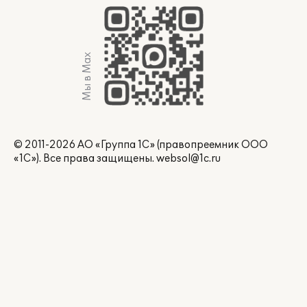
Мы в Max
© 2011-2026 АО «Группа 1С» (правопреемник ООО
«1С»). Все права защищены.
websol@1c.ru