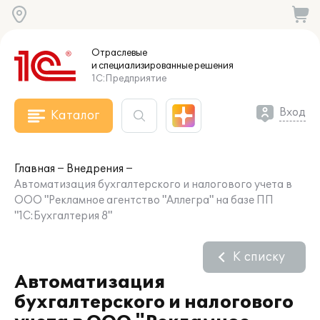
Отраслевые
и специализированные
решения
1С:Предприятие
Вход
Каталог
Главная
Внедрения
Автоматизация бухгалтерского и налогового учета в
ООО "Рекламное агентство "Аллегра" на базе ПП
"1С:Бухгалтерия 8"
К списку
Автоматизация
бухгалтерского и налогового