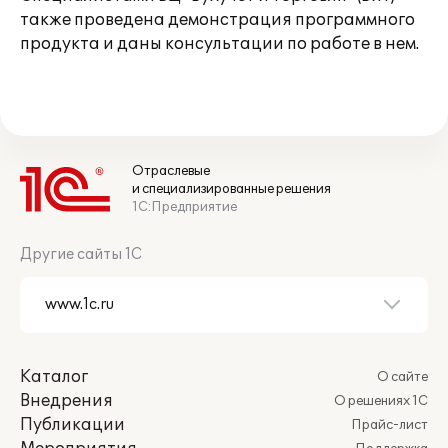
также проведена демонстрация программного
продукта и даны консультации по работе в нем.
Отраслевые
и специализированные решения
1С:Предприятие
Другие сайты 1С
Каталог
О сайте
Внедрения
О решениях 1С
Публикации
Прайс-лист