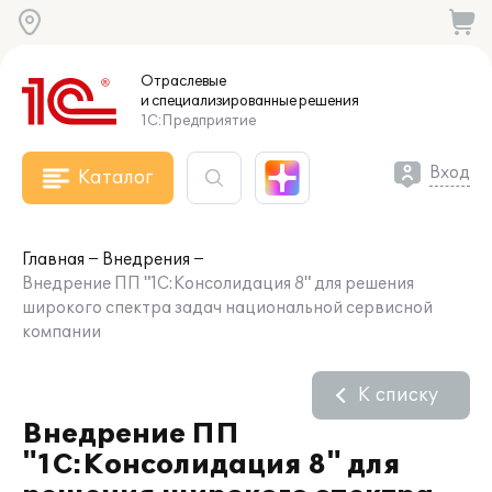
Отраслевые
и специализированные
решения
1С:Предприятие
Вход
Каталог
Главная
Внедрения
Внедрение ПП "1С:Консолидация 8" для решения
широкого спектра задач национальной сервисной
компании
К списку
Внедрение ПП
"1С:Консолидация 8" для