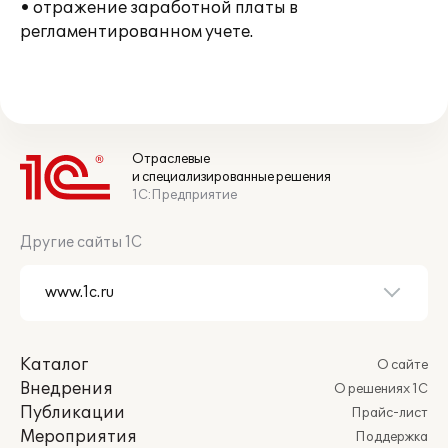
• отражение заработной платы в
регламентированном учете.
Отраслевые
и специализированные решения
1С:Предприятие
Другие сайты 1С
Каталог
О сайте
Внедрения
О решениях 1С
Публикации
Прайс-лист
Мероприятия
Поддержка