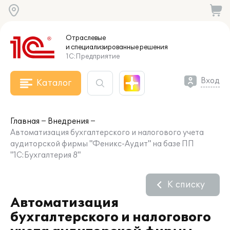
Отраслевые
и специализированные
решения
1С:Предприятие
Вход
Каталог
Главная
Внедрения
Автоматизация бухгалтерского и налогового учета
аудиторской фирмы "Феникс-Аудит" на базе ПП
"1С:Бухгалтерия 8"
К списку
Автоматизация
бухгалтерского и налогового