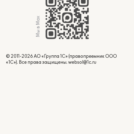
Мы в Max
© 2011-2026 АО «Группа 1С» (правопреемник ООО
«1С»). Все права защищены.
websol@1c.ru