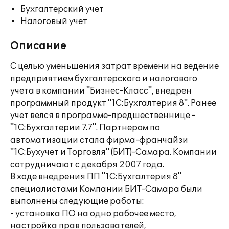
Бухгалтерский учет
Налоговый учет
Описание
С целью уменьшения затрат времени на ведение
предприятием бухгалтерского и налогового
учета в компании "Бизнес-Класс", внедрен
программный продукт "1С:Бухгалтерия 8". Ранее
учет велся в программе-предшественнице -
"1С:Бухгалтерии 7.7". Партнером по
автоматизации стала фирма-франчайзи
"1С:Бухучет и Торговля" (БИТ)-Самара. Компании
сотрудничают с декабря 2007 года.
В ходе внедрения ПП "1С:Бухгалтерия 8"
специалистами Компании БИТ-Самара были
выполнены следующие работы:
- установка ПО на одно рабочее место,
настройка прав пользователей,