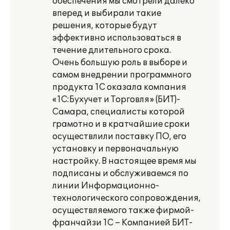
обеспечения мы смотрели далеко
вперед и выбирали такие
решения, которые будут
эффективно использоваться в
течение длительного срока.
Очень большую роль в выборе и
самом внедрении программного
продукта 1С оказала компания
«1С:Бухучет и Торговля» (БИТ)-
Самара, специалисты которой
грамотно и в кратчайшие сроки
осуществлили поставку ПО, его
установку и первоначальную
настройку. В настоящее время мы
подписаны и обслуживаемся по
линии Информационно-
технологического сопровождения,
осуществляемого также фирмой-
франчайзи 1С – Компанией БИТ-