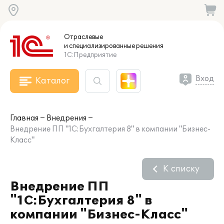
Отраслевые
и специализированные
решения
1С:Предприятие
Вход
Каталог
Главная
Внедрения
Внедрение ПП "1С:Бухгалтерия 8" в компании "Бизнес-
Класс"
К списку
Внедрение ПП
"1С:Бухгалтерия 8" в
компании "Бизнес-Класс"