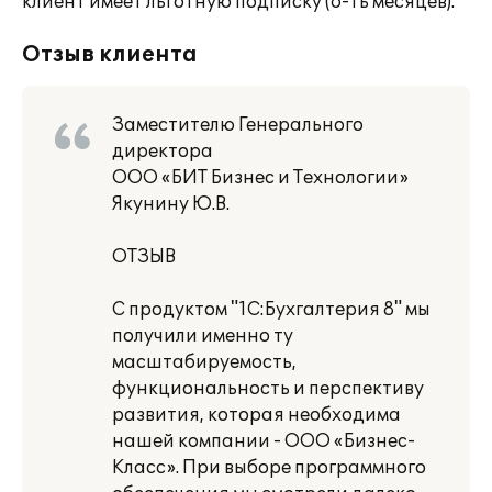
клиент имеет льготную подписку (6-ть месяцев).
Отзыв клиента
Заместителю Генерального
директора
ООО «БИТ Бизнес и Технологии»
Якунину Ю.В.
ОТЗЫВ
С продуктом "1С:Бухгалтерия 8" мы
получили именно ту
масштабируемость,
функциональность и перспективу
развития, которая необходима
нашей компании - ООО «Бизнес-
Класс». При выборе программного