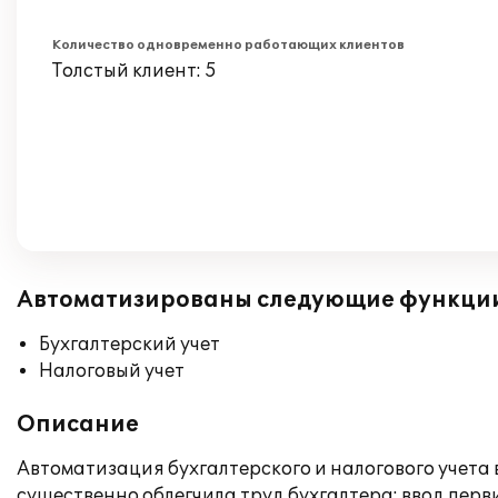
Количество одновременно работающих клиентов
Толстый клиент: 5
Автоматизированы следующие функци
Бухгалтерский учет
Налоговый учет
Описание
Автоматизация бухгалтерского и налогового учета
существенно облегчила труд бухгалтера: ввод перв