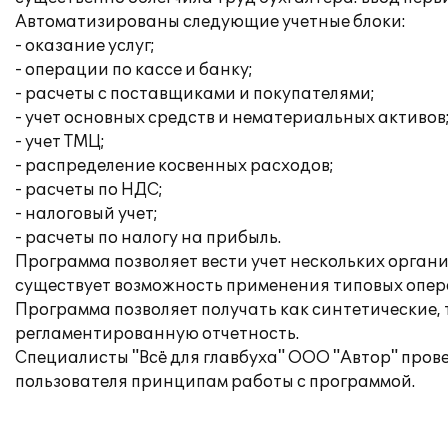
Автоматизированы следующие учетные блоки:
- оказание услуг;
- операции по кассе и банку;
- расчеты с поставщиками и покупателями;
- учет основных средств и нематериальных активов
- учет ТМЦ;
- распределение косвенных расходов;
- расчеты по НДС;
- налоговый учет;
- расчеты по налогу на прибыль.
Программа позволяет вести учет нескольких орган
существует возможность применения типовых опера
Программа позволяет получать как синтетические,
регламентированную отчетность.
Специалисты "Всё для главбуха" ООО "Автор" про
пользователя принципам работы с программой.