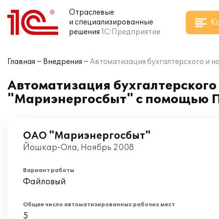
Отраслевые
К
и специализированные
решения
1С:Предприятие
Главная
Внедрения
Автоматизация бухгалтерского и н
Автоматизация бухгалтерского 
"Мариэнергосбыт" с помощью П
ОАО "Мариэнергосбыт"
Йошкар-Ола, Ноябрь 2008
Вариант работы
Файловый
Общее число автоматизированных рабочих мест
5