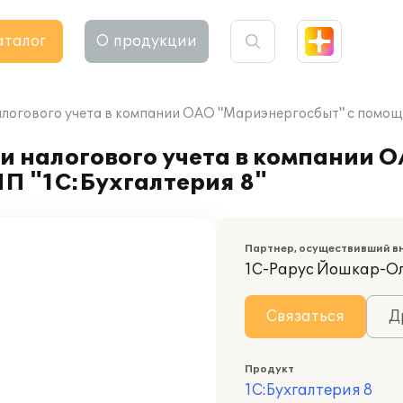
аталог
О продукции
алогового учета в компании ОАО "Мариэнергосбыт" с помощ
и налогового учета в компании 
П "1С:Бухгалтерия 8"
Партнер, осуществивший в
1С-Рарус Йошкар-О
Связаться
Д
Продукт
1С:Бухгалтерия 8