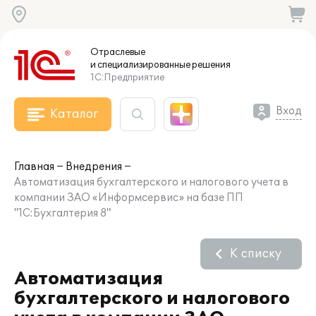
Отраслевые
и специализированные
решения
1С:Предприятие
Вход
Каталог
Главная
Внедрения
Автоматизация бухгалтерского и налогового учета в
компании ЗАО «Информсервис» на базе ПП
"1С:Бухгалтерия 8"
К списку
Автоматизация
бухгалтерского и налогового