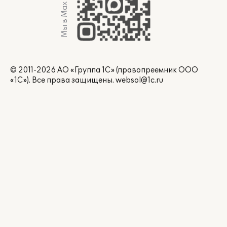
Мы в Max
© 2011-2026 АО «Группа 1С» (правопреемник ООО
«1С»). Все права защищены.
websol@1c.ru