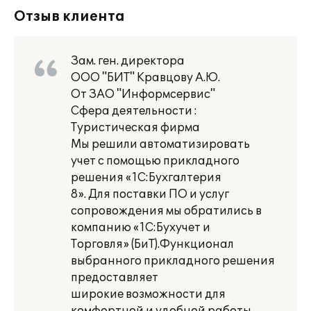
Отзыв клиента
Зам. ген. директора
ООО "БИТ" Кравцову А.Ю.
От ЗАО "Информсервис"
Сфера деятельности :
Туристическая фирма
Мы решили автоматизировать
учет с помощью прикладного
решения «1С:Бухгалтерия
8». Для поставки ПО и услуг
сопровождения мы обратились в
компанию «1С:Бухучет и
Торговля» (БиТ).Функционал
выбранного прикладного решения
предоставляет
широкие возможности для