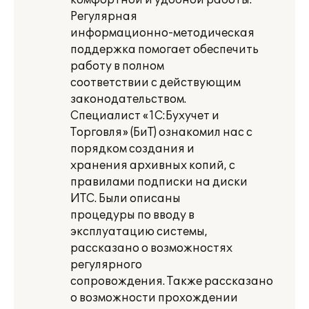
комфортной и удобной работы.
Регулярная
информационно-методическая
поддержка помогает обеспечить
работу в полном
соответствии с действующим
законодательством.
Специалист «1С:Бухучет и
Торговля» (БиТ) ознакомил нас с
порядком создания и
хранения архивных копий, с
правилами подписки на диски
ИТС. Были описаны
процедуры по вводу в
эксплуатацию системы,
рассказано о возможностях
регулярного
сопровождения. Также рассказано
о возможности прохождении