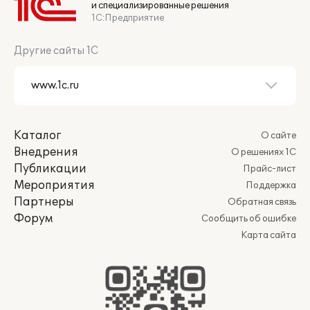
и специализированные решения
1С:Предприятие
Другие сайты 1С
Каталог
О сайте
Внедрения
О решениях 1С
Публикации
Прайс-лист
Мероприятия
Поддержка
Партнеры
Обратная связь
Форум
Сообщить об ошибке
Карта сайта