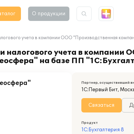
аталог
О продукции
логового учета в компании ООО "Производственная компания
и налогового учета в компании 
осфера" на базе ПП "1С:Бухгалт
Геосфера"
Партнер, осуществивший в
1С:Первый Бит, Моск
Связаться
Д
Продукт
1С:Бухгалтерия 8