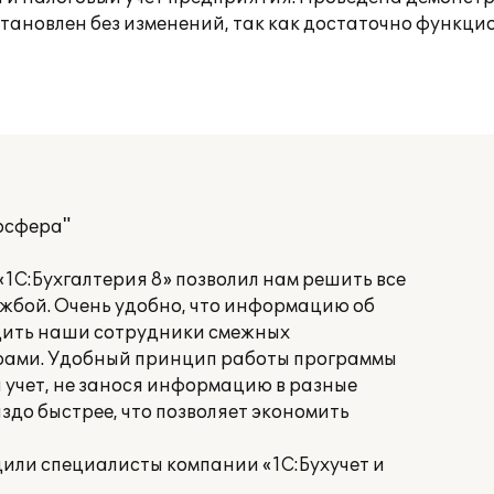
тановлен без изменений, так как достаточно функц
осфера"
1С:Бухгалтерия 8» позволил нам решить все
ужбой. Очень удобно, что информацию об
одить наши сотрудники смежных
рами. Удобный принцип работы программы
 учет, не занося информацию в разные
здо быстрее, что позволяет экономить
или специалисты компании «1С:Бухучет и