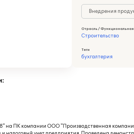
Внедрения продук
Отрасль / Функциональная
Строительство
Теги
бухгалтерия
и:
 8" на ПК компании ООО "Производственная компания
 и налоговый учет предприятия. Проведена демонст