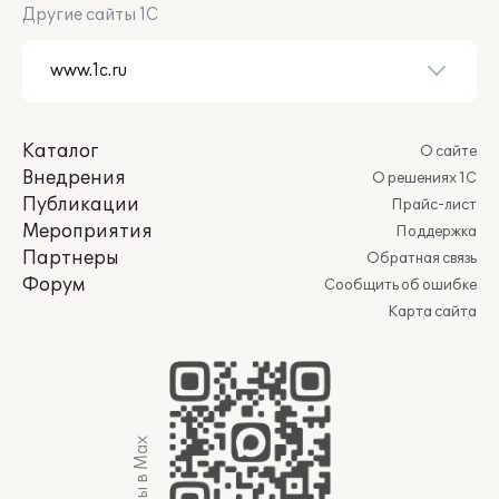
Другие сайты 1С
Каталог
О сайте
Внедрения
О решениях 1С
Публикации
Прайс-лист
Мероприятия
Поддержка
Партнеры
Обратная связь
Форум
Сообщить об ошибке
Карта сайта
Мы в Max