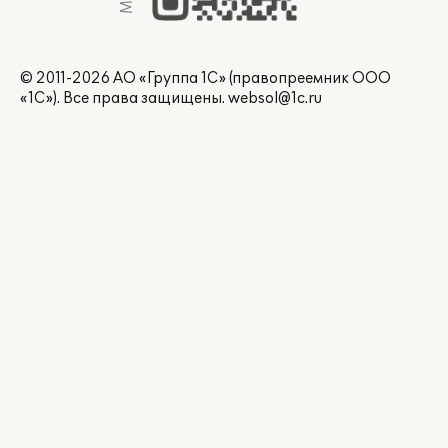
© 2011-2026 АО «Группа 1С» (правопреемник ООО
«1С»). Все права защищены.
websol@1c.ru