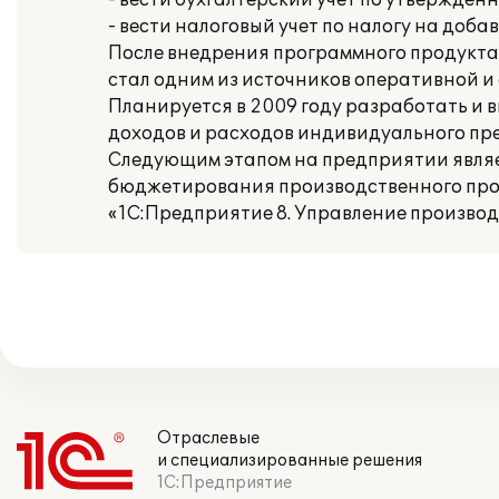
- вести бухгалтерский учет по утвержденн
- вести налоговый учет по налогу на доба
После внедрения программного продукта 
стал одним из источников оперативной 
Планируется в 2009 году разработать и 
доходов и расходов индивидуального пр
Следующим этапом на предприятии являе
бюджетирования производственного пр
«1С:Предприятие 8. Управление произво
Отраслевые
и специализированные решения
1С:Предприятие