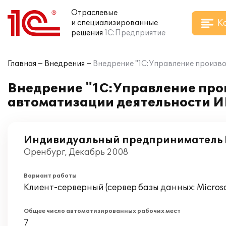
Отраслевые
К
и специализированные
решения
1С:Предприятие
Главная
Внедрения
Внедрение "1С:Управление произв
Внедрение "1С:Управление про
автоматизации деятельности И
Индивидуальный предприниматель П
Оренбург, Декабрь 2008
Вариант работы
Клиент-серверный (сервер базы данных: Microsof
Общее число автоматизированных рабочих мест
7