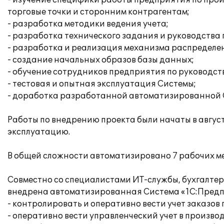
- изучение специфики работы предприятия по про
торговые точки и сторонним контрагентам;
- разработка методики ведения учета;
- разработка технического задания и руководства
- разработка и реализация механизма распределе
- создание начальных образов базы данных;
- обучение сотрудников предприятия по руководст
- тестовая и опытная эксплуатация Системы;
- доработка разработанной автоматизированной 
Работы по внедрению проекта были начаты в августе
эксплуатацию.
В общей сложности автоматизировано 7 рабочих ме
Совместно со специалистами ИТ-службы, бухгалтер
внедрена автоматизированная Система «1С:Предпр
- контролировать и оперативно вести учет заказов 
- оперативно вести управленческий учет в производ