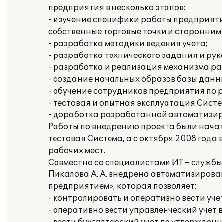
предприятия в несколько этапов:
- изучение специфики работы предприят
собственные торговые точки и сторонним
- разработка методики ведения учета;
- разработка технического задания и ру
- разработка и реализация механизма р
- создание начальных образов базы данн
- обучение сотрудников предприятия по 
- тестовая и опытная эксплуатация Систе
- доработка разработанной автоматизи
Работы по внедрению проекта были начаты
тестовая Система, а с октября 2008 год
рабочих мест.
Совместно со специалистами ИТ – службы
Пикалова А. А. внедрена автоматизиров
предприятием», которая позволяет:
- контролировать и оперативно вести уче
- оперативно вести управленческий учет 