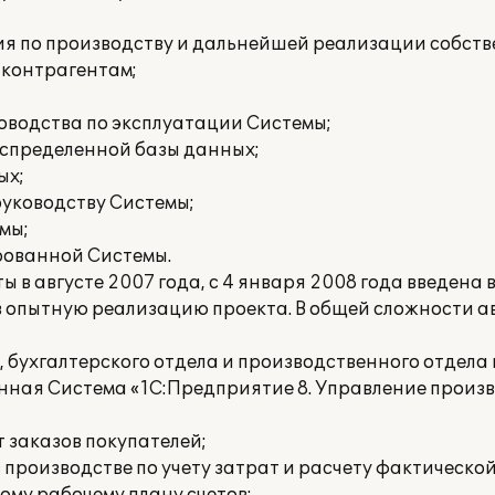
ия по производству и дальнейшей реализации собств
 контрагентам;
ководства по эксплуатации Системы;
аспределенной базы данных;
ых;
руководству Системы;
мы;
рованной Системы.
 в августе 2007 года, с 4 января 2008 года введена
а в опытную реализацию проекта. В общей сложности 
, бухгалтерского отдела и производственного отдел
анная Система «1С:Предприятие 8. Управление произ
т заказов покупателей;
в производстве по учету затрат и расчету фактическо