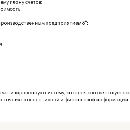
ему плану счетов;
тоимость.
производственным предприятием 8":
я
оматизированную систему, которая соответствует в
з источников оперативной и финансовой информации.