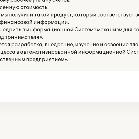
ому рабочему плану счетов;
вленную стоимость.
мы получили такой продукт, который соответствует в
и финансовой информации.
внедрить в информационной Системе механизм для с
едпринимателя».
тся разработка, внедрение, изучение и освоение пл
оцесса в автоматизированной информационной Сис
дственным предприятием».