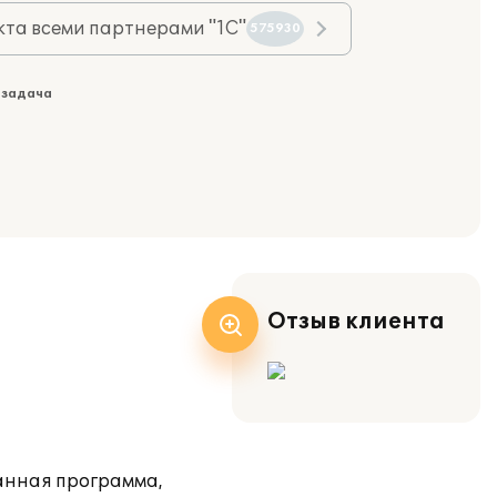
та всеми партнерами "1С"
575930
 задача
Отзыв клиента
Данная программа,