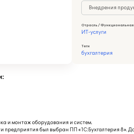
Внедрения продук
Отрасль / Функциональная
ИТ-услуги
Теги
бухгалтерия
и:
ка и монтаж оборудования и систем.
ти предприятия был выбран ПП «1C:Бухгалтерия 8». 