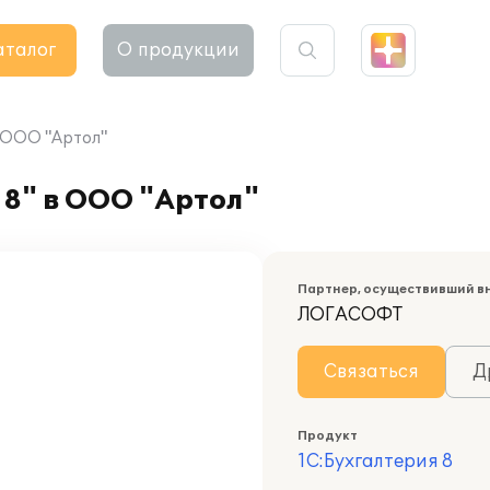
аталог
О продукции
в ООО "Артол"
8" в ООО "Артол"
Партнер, осуществивший в
ЛОГАСОФТ
Связаться
Д
Продукт
1С:Бухгалтерия 8