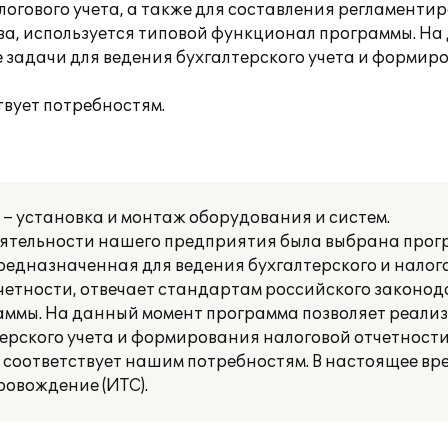
логового учета, а также для составления регламенти
ва, используется типовой функционал программы. На
 задачи для ведения бухгалтерского учета и формир
вует потребностям.
– установка и монтаж оборудования и систем.
деятельности нашего предприятия была выбрана про
редназначенная для ведения бухгалтерского и налого
етности, отвечает стандартам российского законод
ммы. На данный момент программа позволяет реализ
ерского учета и формирования налоговой отчетности
соответствует нашим потребностям. В настоящее вр
овождение (ИТС).