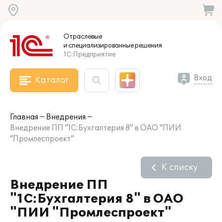
Отраслевые
и специализированные
решения
1С:Предприятие
Вход
Каталог
Главная
Внедрения
Внедрение ПП "1С:Бухгалтерия 8" в ОАО "ПИИ
"Промлеспроект"
К списку
Внедрение ПП
"1С:Бухгалтерия 8" в ОАО
"ПИИ "Промлеспроект"