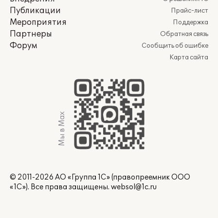
Публикации
Прайс-лист
Мероприятия
Поддержка
Партнеры
Обратная связь
Форум
Сообщить об ошибке
Карта сайта
Мы в Max
© 2011-2026 АО «Группа 1С» (правопреемник ООО
«1С»). Все права защищены.
websol@1c.ru