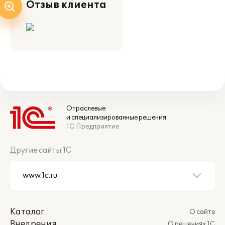
Отзыв клиента
Отраслевые
и специализированные решения
1С:Предприятие
Другие сайты 1С
Каталог
О сайте
Внедрения
О решениях 1С