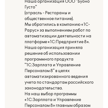
Наша организация ООО "Буоно
Густо"
(отрасль - Рестораны и
общественное питание).
Мы обратились в компанию «1С-
Рарус» за выполнением работ по
автоматизации деятельности на
платформе «1С:Предприятие 8».
Наша организация приняла
решение об использовании
программного продукта
"1С:Зарплата и Управление
Персоналом 8" в целях
автоматизированного ведения
учета по стандартам российского
законодательства.
На наш выбор программы
«1С:Зарплата и Управление
Персоналом 8» главным образом