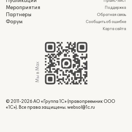
Публикации
Прайс-лист
Мероприятия
Поддержка
Партнеры
Обратная связь
Форум
Сообщить об ошибке
Карта сайта
Мы в Max
© 2011-2026 АО «Группа 1С» (правопреемник ООО
«1С»). Все права защищены.
websol@1c.ru