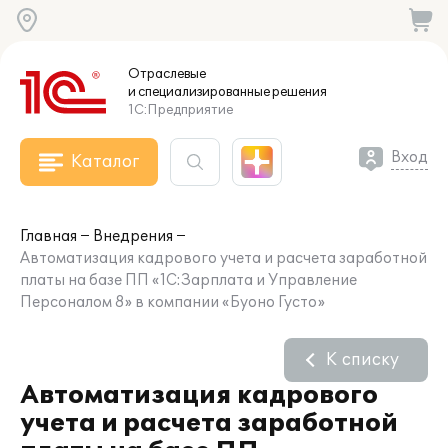
Отраслевые
и специализированные
решения
1С:Предприятие
Вход
Каталог
Главная
Внедрения
Автоматизация кадрового учета и расчета заработной
платы на базе ПП «1С:Зарплата и Управление
Персоналом 8» в компании «Буоно Густо»
К списку
Автоматизация кадрового
учета и расчета заработной