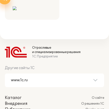
Отраслевые
и специализированные решения
1С:Предприятие
Другие сайты 1С
Каталог
О сайте
Внедрения
О решениях 1С