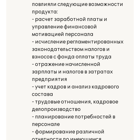
повлияли следующие возможности
продукта:
- расчет заработной платы и
управление финансовой
мотивацией персонала
- исчисление регламентированных
законодательством налогов и
взносов с фонда оплаты труда
- отражение начисленной
зарплаты и налогов в затратах
предприятия
- учет кадров и анализ кадрового
состава
- трудовые отношения, кадровое
делопроизводство
- планирование потребностей в
персонале
- формирование различной
отчетности по имеющимся