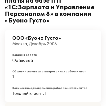
платы на базе ПП
«1С:Зарплата и Управление
Персоналом 8» в компании
«Буоно Густо»
ООО «Буоно Густо»
Москва, Декабрь 2008
Вариант работы
Файловый
Общее число автоматизированных рабочих мест
1
Количество одновременно работающих клиентов
Толстый клиент: 1