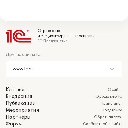
Отраслевые
и специализированные решения
1С:Предприятие
Другие сайты 1С
Каталог
О сайте
Внедрения
О решениях 1С
Публикации
Прайс-лист
Мероприятия
Поддержка
Партнеры
Обратная связь
Форум
Сообщить об ошибке