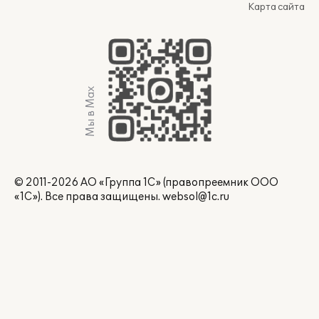
Карта сайта
Мы в Max
© 2011-2026 АО «Группа 1С» (правопреемник ООО
«1С»). Все права защищены.
websol@1c.ru