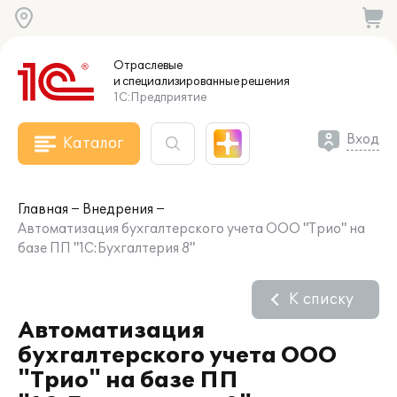
Отраслевые
и специализированные
решения
1С:Предприятие
Вход
Каталог
Главная
Внедрения
Автоматизация бухгалтерского учета ООО "Трио" на
базе ПП "1С:Бухгалтерия 8"
К списку
Автоматизация
бухгалтерского учета ООО
"Трио" на базе ПП