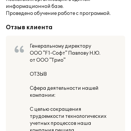
информационной базе.
Проведено обучение работе с программой.
Отзыв клиента
Генеральному директору
ООО "F1-Софт" Павлову Н.Ю.
от ООО "Трио"
ОТЗЫВ
Сфера деятельности нашей
компании:
С целью сокращения
трудоемкости технологических
учетных процессов наша
компания решила