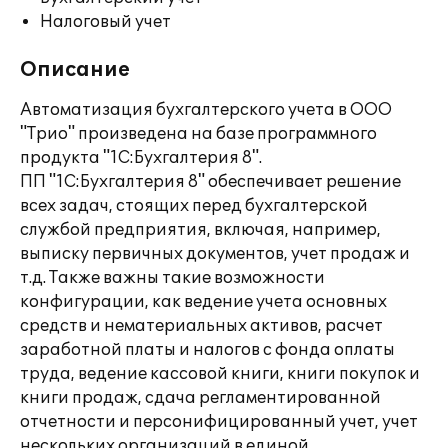
Налоговый учет
Описание
Автоматизация бухгалтерского учета в ООО
"Трио" произведена на базе программного
продукта "1С:Бухгалтерия 8".
ПП "1С:Бухгалтерия 8" обеспечивает решение
всех задач, стоящих перед бухгалтерской
службой предприятия, включая, например,
выписку первичных документов, учет продаж и
т.д. Также важны такие возможности
конфигурации, как ведение учета основных
средств и нематериальных активов, расчет
заработной платы и налогов с фонда оплаты
труда, ведение кассовой книги, книги покупок и
книги продаж, сдача регламентированной
отчетности и персонифицированный учет, учет
нескольких организаций в единой