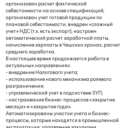
организован расчет фактической
себестоимости на основе спецификаций;
организован учет готовой продукции по
плановой себестоимости, внедрен «сложный
учет» НДС (т.к. есть экспорт), настроен
автоматический расчет заработной платы,
начисление зарплаты в Чешских кронах, расчет
среднего заработка.
В настоящее время продолжается работа в
актуальных направлениях:
- внедрение Налогового учета;
- использование нового механизма ролевого
разграничения;
- управленческий учет в подсистеме ЗУП;
- настраивание бизнес-процессов «закрытие
месяца» и «закрытие года».
Автоматизированы участки учета и бизнес-
процессы, которые находятся в промышленной
эксплуатации: управление закупками,