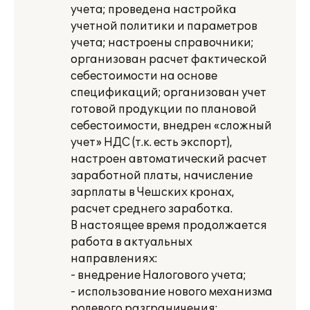
учета; проведена настройка
учетной политики и параметров
учета; настроены справочники;
организован расчет фактической
себестоимости на основе
спецификаций; организован учет
готовой продукции по плановой
себестоимости, внедрен «сложный
учет» НДС (т.к. есть экспорт),
настроен автоматический расчет
заработной платы, начисление
зарплаты в Чешских кронах,
расчет среднего заработка.
В настоящее время продолжается
работа в актуальных
направлениях:
- внедрение Налогового учета;
- использование нового механизма
ролевого разграничения;