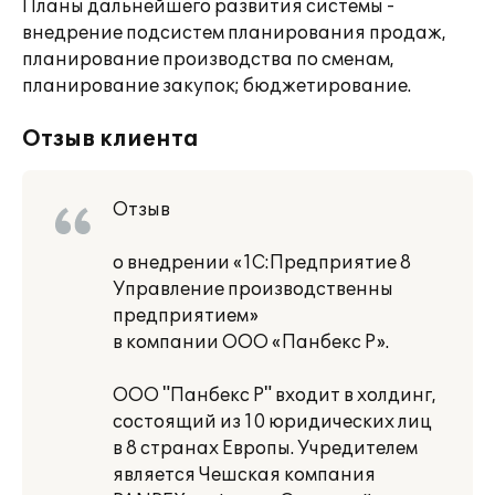
Планы дальнейшего развития системы -
внедрение подсистем планирования продаж,
планирование производства по сменам,
планирование закупок; бюджетирование.
Отзыв клиента
Отзыв
о внедрении «1С:Предприятие 8
Управление производственны
предприятием»
в компании ООО «Панбекс Р».
ООО "Панбекс Р" входит в холдинг,
состоящий из 10 юридических лиц
в 8 странах Европы. Учредителем
является Чешская компания