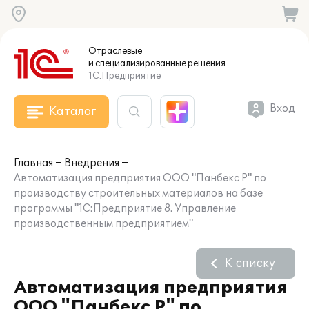
Отраслевые
и специализированные
решения
1С:Предприятие
Вход
Каталог
Главная
Внедрения
Автоматизация предприятия ООО "Панбекс Р" по
производству строительных материалов на базе
программы "1С:Предприятие 8. Управление
производственным предприятием"
К списку
Автоматизация предприятия
ООО "Панбекс Р" по