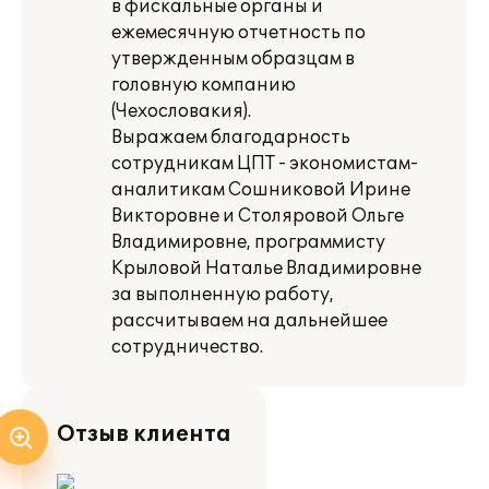
в фискальные органы и
ежемесячную отчетность по
утвержденным образцам в
головную компанию
(Чехословакия).
Выражаем благодарность
сотрудникам ЦПТ - экономистам-
аналитикам Сошниковой Ирине
Викторовне и Столяровой Ольге
Владимировне, программисту
Крыловой Наталье Владимировне
за выполненную работу,
рассчитываем на дальнейшее
сотрудничество.
Отзыв клиента