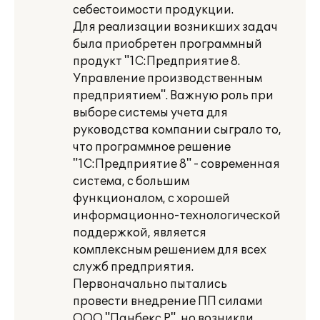
себестоимости продукции.
Для реализации возникших задач
была приобретен программный
продукт "1С:Предприятие 8.
Управление производственным
предприятием". Важную роль при
выборе системы учета для
руководства компании сыграло то,
что программное решение
"1С:Предприятие 8" - современная
система, с большим
функционалом, с хорошей
информационно-технологической
поддержкой, является
комплексным решением для всех
служб предприятия.
Первоначально пытались
провести внедрение ПП силами
ООО "Панбекс Р", но возникли