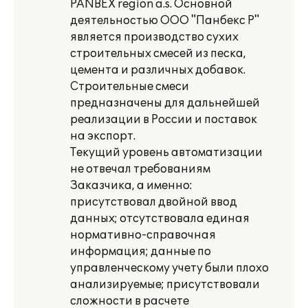
PANBEX region a.s. Основной
деятельностью ООО "Панбекс Р"
является производство сухих
строительных смесей из песка,
цемента и различных добавок.
Строительные смеси
предназначены для дальнейшей
реализации в России и поставок
на экспорт.
Текущий уровень автоматизации
не отвечал требованиям
Заказчика, а именно:
присутствовал двойной ввод
данных; отсутствовала единая
нормативно-справочная
информация; данные по
управленческому учету были плохо
анализируемые; присутствовали
сложности в расчете