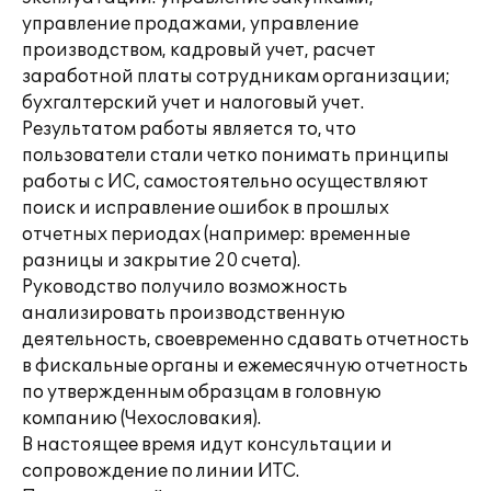
управление продажами, управление
производством, кадровый учет, расчет
заработной платы сотрудникам организации;
бухгалтерский учет и налоговый учет.
Результатом работы является то, что
пользователи стали четко понимать принципы
работы с ИС, самостоятельно осуществляют
поиск и исправление ошибок в прошлых
отчетных периодах (например: временные
разницы и закрытие 20 счета).
Руководство получило возможность
анализировать производственную
деятельность, своевременно сдавать отчетность
в фискальные органы и ежемесячную отчетность
по утвержденным образцам в головную
компанию (Чехословакия).
В настоящее время идут консультации и
сопровождение по линии ИТС.