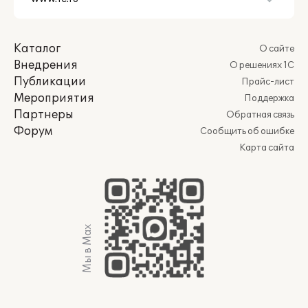
Каталог
О сайте
Внедрения
О решениях 1С
Публикации
Прайс-лист
Мероприятия
Поддержка
Партнеры
Обратная связь
Форум
Сообщить об ошибке
Карта сайта
Мы в Max