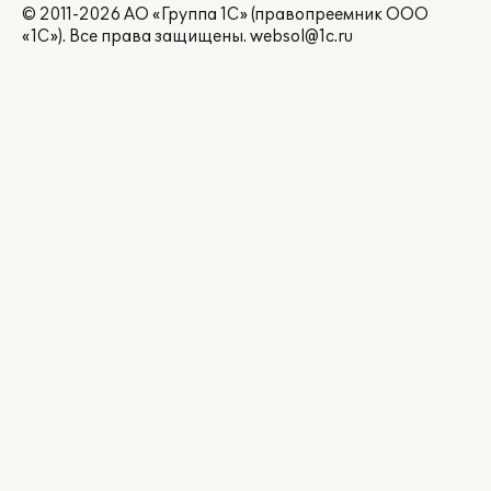
© 2011-2026 АО «Группа 1С» (правопреемник ООО
«1С»). Все права защищены.
websol@1c.ru