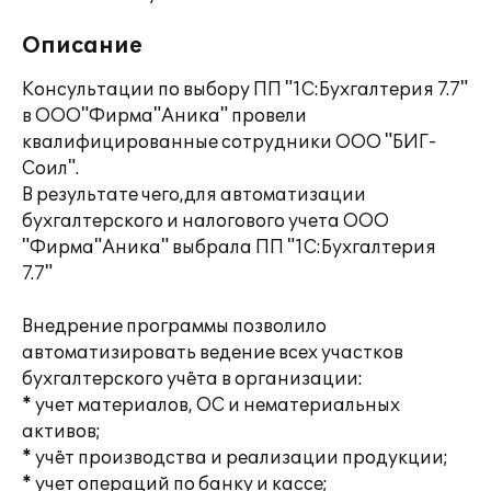
Описание
Консультации по выбору ПП "1С:Бухгалтерия 7.7"
в ООО"Фирма"Аника" провели
квалифицированные сотрудники ООО "БИГ-
Соил".
В результате чего,для автоматизации
бухгалтерского и налогового учета ООО
"Фирма"Аника" выбрала ПП "1С:Бухгалтерия
7.7"
Внедрение программы позволило
автоматизировать ведение всех участков
бухгалтерского учёта в организации:
* учет материалов, ОС и нематериальных
активов;
* учёт производства и реализации продукции;
* учет операций по банку и кассе;