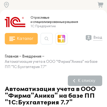
Отраслевые
и специализированные
решения
1С:Предприятие
Вход
Каталог
Главная
Внедрения
Автоматизация учета в ООО "Фирма"Аника" на базе
ПП "1С:Бухгалтерия 7.7"
К списку
Автоматизация учета в ООО
"Фирма"Аника" на базе ПП
"1С:Бухгалтерия 7.7"