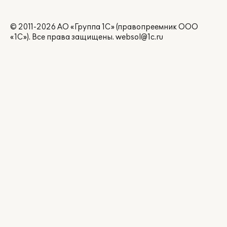
© 2011-2026 АО «Группа 1С» (правопреемник ООО
«1С»). Все права защищены.
websol@1c.ru