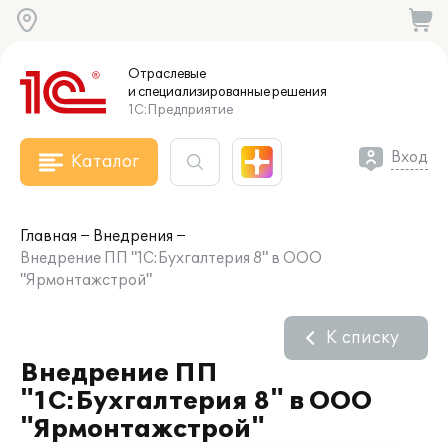
Отраслевые
и специализированные
решения
1С:Предприятие
Вход
Каталог
Главная
Внедрения
Внедрение ПП "1С:Бухгалтерия 8" в ООО
"Ярмонтажстрой"
К списку
Внедрение ПП
"1С:Бухгалтерия 8" в ООО
"Ярмонтажстрой"