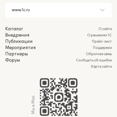
Каталог
О сайте
Внедрения
О решениях 1С
Публикации
Прайс-лист
Мероприятия
Поддержка
Партнеры
Обратная связь
Форум
Сообщить об ошибке
Карта сайта
Мы в Max