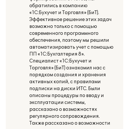
обратились в компанию
«1С:Бухучет и Торговля» (БиТ).
Эффективное решение этих задач
возможно только с помощью
современного программного
обеспечения, поэтому мы решили
автоматизировать учет с помощью
ПП «1С:Бухгалтерия 8».
Специалист «1С:Бухучет и
Торговля» (БиТ) ознакомил нас с
порядком создания и хранения
активных копий, с правилами
подписки на диски ИТС. Были
описаны процедуры по вводу и
эксплуатации системы,
рассказано о возможностях
регулярного сопровождения.
Также рассказано о возможности