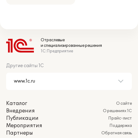
Отраслевые
и специализированные решения
1С:Предприятие
Другие сайты 1С
Каталог
О сайте
Внедрения
О решениях 1С
Публикации
Прайс-лист
Мероприятия
Поддержка
Партнеры
Обратная связь