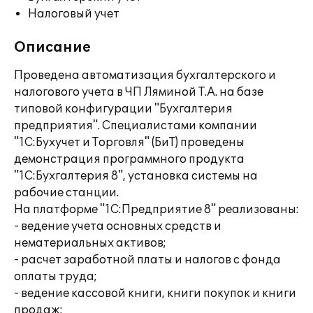
Налоговый учет
Описание
Проведена автоматизация бухгалтерского и
налогового учета в ЧП Ляминой Т.А. на базе
типовой конфигурации "Бухгалтерия
предприятия". Специалистами компании
"1С:Бухучет и Торговля" (БиТ) проведены
демонстрация программного продукта
"1С:Бухгалтерия 8", установка системы на
рабочие станции.
На платформе "1С:Предприятие 8" реализованы:
- ведение учета основных средств и
нематериальных активов;
- расчет заработной платы и налогов с фонда
оплаты труда;
- ведение кассовой книги, книги покупок и книги
продаж;