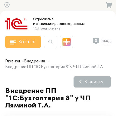
Отраслевые
и специализированные
решения
1С:Предприятие
Вход
Каталог
Главная
Внедрения
Внедрение ПП "1С:Бухгалтерия 8" у ЧП Ляминой Т.А.
К списку
Внедрение ПП
"1С:Бухгалтерия 8" у ЧП
Ляминой Т.А.