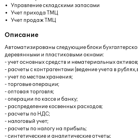
Управление складскими запасами
Учет прихода ТМЦ
Учет продаж ТМЦ
Описание
Автоматизированы следующие блоки бухгалтерского 
деревянными и пластиковыми окнами:
- учет основных средств и нематериальных активов
- расчеты с контрагентами (ведение учета в рублях
- учет по местам хранения;
- торговые операции;
- оптовая торговля;
- операции по кассе и банку;
- распределение косвенных расходов;
- расчеты по НДС;
- налоговый учет;
- расчеты по налогу на прибыль;
- синтетические и аналитические отчеты;