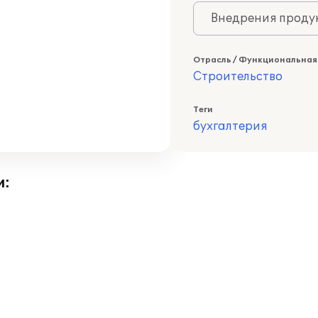
Внедрения продук
Отрасль / Функциональная
Строительство
Теги
бухгалтерия
и: