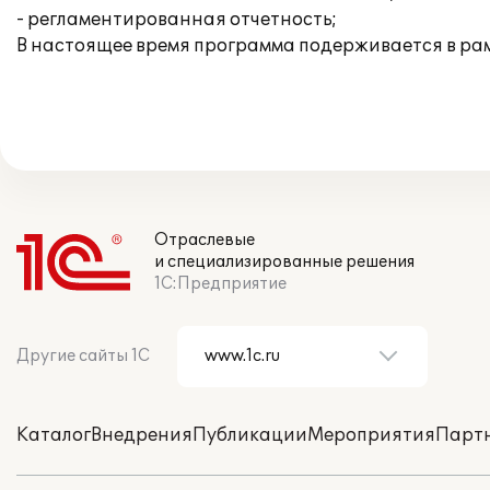
- регламентированная отчетность;
В настоящее время программа подерживается в р
Отраслевые
и специализированные решения
1С:Предприятие
Другие сайты 1С
Каталог
Внедрения
Публикации
Мероприятия
Парт