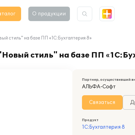
аталог
О продукции
й стиль" на базе ПП «1С:Бухгалтерия 8»
Новый стиль" на базе ПП «1С:Бу
Партнер, осуществивший в
АЛЬФА-Софт
Связаться
Д
Продукт
1С:Бухгалтерия 8