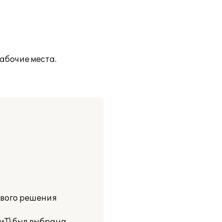
абочие места.
ового решения