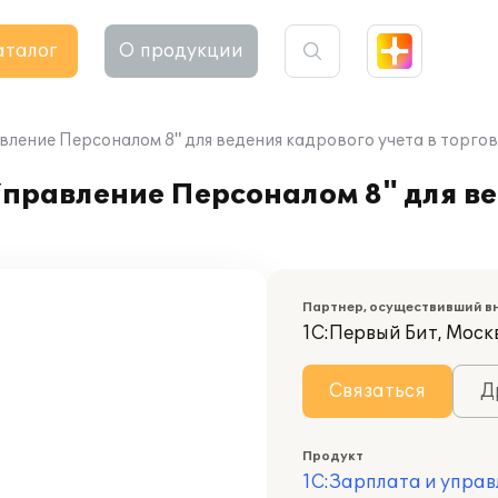
аталог
О продукции
вление Персоналом 8" для ведения кадрового учета в торго
Управление Персоналом 8" для в
Партнер, осуществивший в
1С:Первый Бит, Моск
Связаться
Д
Продукт
1С:Зарплата и управ