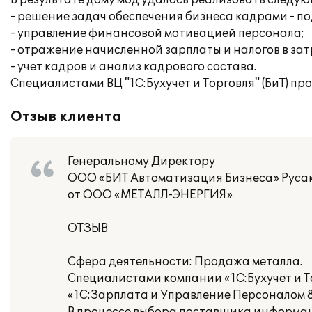
В результате дому мод удалось реализовать следу
- решение задач обеспечения бизнеса кадрами - по
- управление финансовой мотивацией персонала;
- отражение начисленной зарплаты и налогов в за
- учет кадров и анализ кадрового состава.
Специалистами ВЦ "1С:Бухучет и Торговля" (БиТ) пр
Отзыв клиента
Генеральному Директору
ООО «БИТ Автоматизация Бизнеса» Русако
от ООО «МЕТАЛЛ-ЭНЕРГИЯ»
ОТЗЫВ
Сфера деятельности: Продажа металла.
Специалистами компании «1С:Бухучет и Т
«1С:Зарплата и Управление Персоналом 8