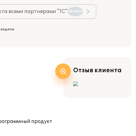
та всеми партнерами "1С"
147043
 задача
Отзыв клиента
программный продукт