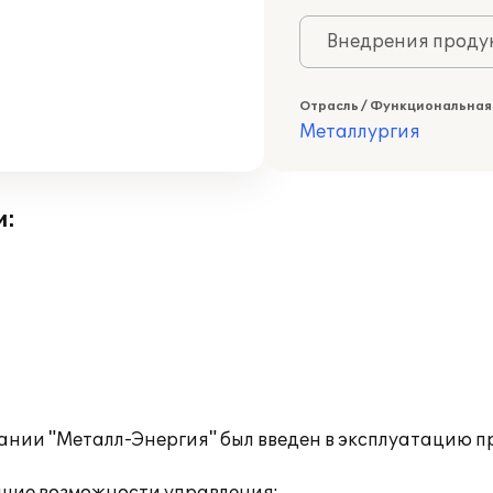
Внедрения продук
Отрасль / Функциональная
Металлургия
и:
пании "Металл-Энергия" был введен в эксплуатацию 