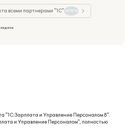
та всеми партнерами "1С"
147072
 задача
а "1С:Зарплата и Управление Персоналом 8".
плата и Управление Персоналом", полностью