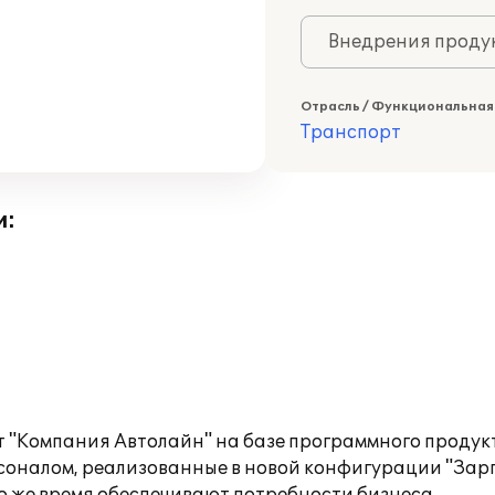
Внедрения продук
Отрасль / Функциональная
Транспорт
и:
 "Компания Автолайн" на базе программного продукт
рсоналом, реализованные в новой конфигурации "Зар