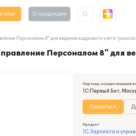
аталог
О продукции
вление Персоналом 8" для ведения кадрового учета трансп
Управление Персоналом 8" для в
Партнер, осуществивший в
1С:Первый Бит, Моск
Связаться
Д
Продукт
1С:Зарплата и управ