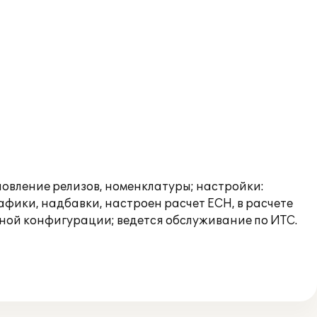
новление релизов, номенклатуры; настройки:
фики, надбавки, настроен расчет ЕСН, в расчете
нной конфигурации; ведется обслуживание по ИТС.