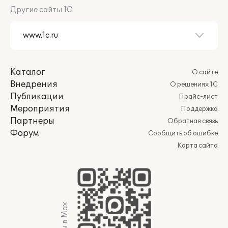
Другие сайты 1С
Каталог
О сайте
Внедрения
О решениях 1С
Публикации
Прайс-лист
Мероприятия
Поддержка
Партнеры
Обратная связь
Форум
Сообщить об ошибке
Карта сайта
Мы в Max