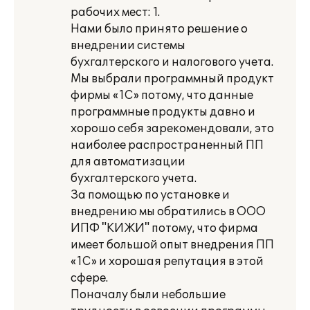
рабочих мест: 1.
Нами было принято решение о
внедрении системы
бухгалтерского и налогового учета.
Мы выбрали программный продукт
фирмы «1С» потому, что данные
программные продукты давно и
хорошо себя зарекомендовали, это
наиболее распространенный ПП
для автоматизации
бухгалтерского учета.
За помощью по установке и
внедрению мы обратились в ООО
ИПФ "КИЖИ" потому, что фирма
имеет большой опыт внедрения ПП
«1С» и хорошая репутация в этой
сфере.
Поначалу были небольшие