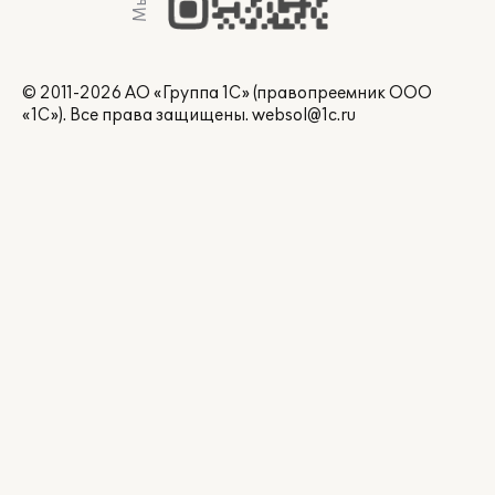
© 2011-2026 АО «Группа 1С» (правопреемник ООО
«1С»). Все права защищены.
websol@1c.ru