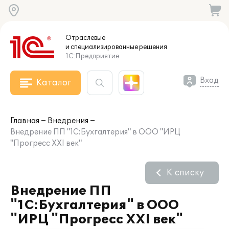
Отраслевые
и специализированные
решения
1С:Предприятие
Вход
Каталог
Главная
Внедрения
Внедрение ПП "1С:Бухгалтерия" в ООО "ИРЦ
"Прогресс XXI век"
К списку
Внедрение ПП
"1С:Бухгалтерия" в ООО
"ИРЦ "Прогресс XXI век"