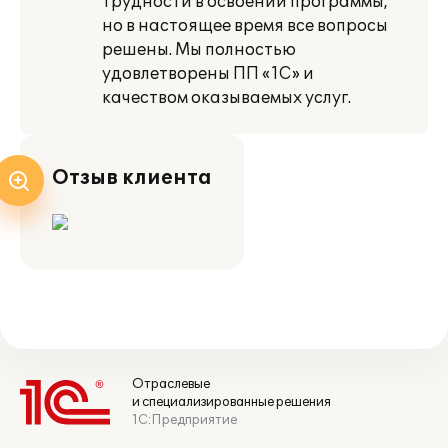
трудности в освоении программы,
но в настоящее время все вопросы
решены. Мы полностью
удовлетворены ПП «1С» и
качеством оказываемых услуг.
Отзыв клиента
Отраслевые
и специализированные решения
1С:Предприятие