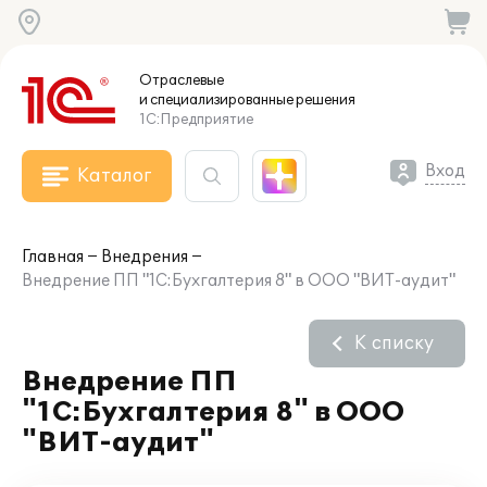
Отраслевые
и специализированные
решения
1С:Предприятие
Вход
Каталог
Главная
Внедрения
Внедрение ПП "1С:Бухгалтерия 8" в ООО "ВИТ-аудит"
К списку
Внедрение ПП
"1С:Бухгалтерия 8" в ООО
"ВИТ-аудит"