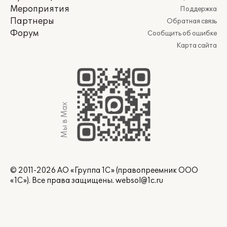
Мероприятия
Поддержка
Партнеры
Обратная связь
Форум
Сообщить об ошибке
Карта сайта
Мы в Max
© 2011-2026 АО «Группа 1С» (правопреемник ООО
«1С»). Все права защищены.
websol@1c.ru