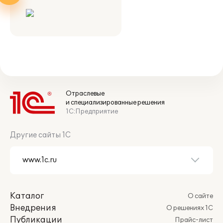
Отраслевые
и специализированные решения
1С:Предприятие
Другие сайты 1С
Каталог
О сайте
Внедрения
О решениях 1С
Публикации
Прайс-лист