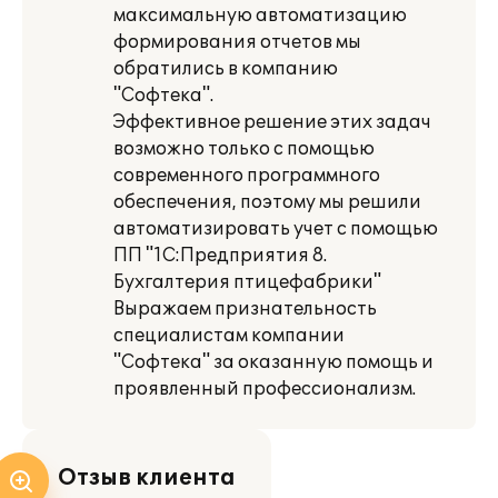
максимальную автоматизацию
формирования отчетов мы
обратились в компанию
"Софтека".
Эффективное решение этих задач
возможно только с помощью
современного программного
обеспечения, поэтому мы решили
автоматизировать учет с помощью
ПП "1С:Предприятия 8.
Бухгалтерия птицефабрики"
Выражаем признательность
специалистам компании
"Софтека" за оказанную помощь и
проявленный профессионализм.
Отзыв клиента