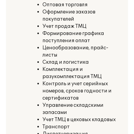
Оптовая торговля
Оформление заказов
покупателей
Учет продаж ТМЦ
Формирование графика
поступления оплат
Ценообразование, прайс-
листы
Склад и логистика
Комплектация и
разукомплектация ТМЦ
Контроль и учет серийных
номеров, сроков годности и
сертификатов
Управление складскими
запасами
Учет ТМЦ в цеховых кладовых
Транспорт