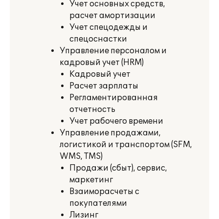
Учет основных средств,
расчет амортизации
Учет спецодежды и
спецоснастки
Управление персоналом и
кадровый учет (HRM)
Кадровый учет
Расчет зарплаты
Регламентированная
отчетность
Учет рабочего времени
Управление продажами,
логистикой и транспортом (SFM,
WMS, TMS)
Продажи (сбыт), сервис,
маркетинг
Взаиморасчеты с
покупателями
Лизинг