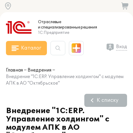
Отраслевые
и специализированные
решения
1С:Предприятие
Вход
Каталог
Главная
Внедрения
Внедрение "1С:ERP. Управление холдингом" с модулем
АПК в АО "Октябрьское"
К списку
Внедрение "1С:ERP.
Управление холдингом" с
модулем АПК в АО