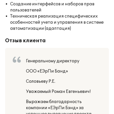
Создание интерфейсов и наборов прав
пользователей
Техническая реализация специфических
особенностей учета и управления в системе
автоматизации (адаптация)
Отзыв клиента
Генеральному директору
ООО «ЕЭрПи Банд»
Соловьеву Р.Е.
Уважаемый Роман Евгеньевич!
Выражаем благодарность
компании «ЕЭрПи Бэнд» за