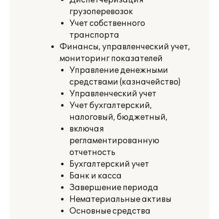
Диспетчеризация
грузоперевозок
Учет собственного
транспорта
Финансы, управленческий учет,
мониторинг показателей
Управление денежными
средствами (казначейство)
Управленческий учет
Учет бухгалтерский,
налоговый, бюджетный,
включая
регламентированную
отчетность
Бухгалтерский учет
Банк и касса
Завершение периода
Нематериальные активы
Основные средства