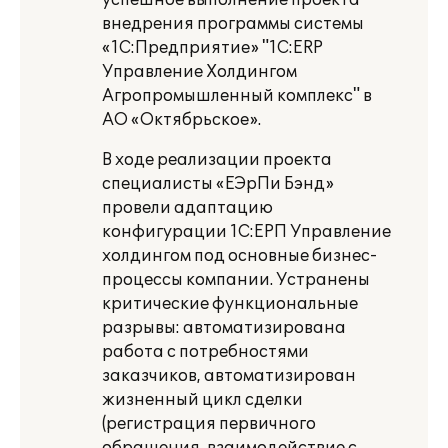
успешное выполнение проекта
внедрения программы системы
«1С:Предприятие» "1С:ERP
Управление Холдингом
Агропромышленный комплекс" в
АО «Октябрьское».
В ходе реализации проекта
специалисты «ЕЭрПи Бэнд»
провели адаптацию
конфигурации 1С:ЕРП Управление
холдингом под основные бизнес-
процессы компании. Устранены
критические функциональные
разрывы: автоматизирована
работа с потребностями
заказчиков, автоматизирован
жизненный цикл сделки
(регистрация первичного