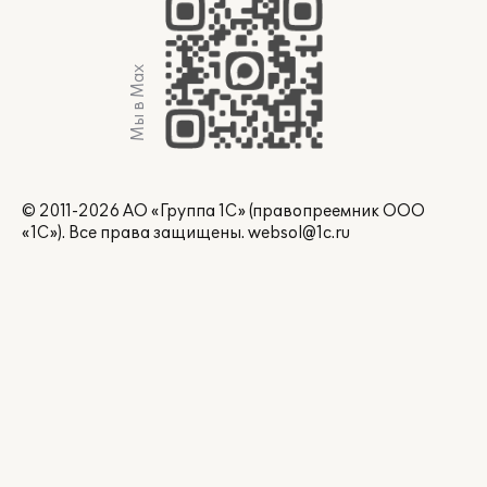
Мы в Max
© 2011-2026 АО «Группа 1С» (правопреемник ООО
«1С»). Все права защищены.
websol@1c.ru