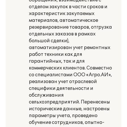
обращения, взаимодействие с
отделом закупок в части сроков и
характеристик закупаемых
материалов, автоматическое
резервирование товаров, отгрузка
отдельных заказов в рамках
большой сделки),
автоматизирован учет ремонтных
работ техники как для
гарантийных, так и для
коммерческих клиентов. Совместно
со специалистами ООО «Агро.АИ»,
реализован учет отраслевой
специфики деятельности и
обслуживания
сельхозпредприятий. Перенесены
исторические данные, настроены
параметры учета, проведено
обучение сотрудников, опытно-