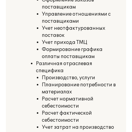
Оформление заказов
поставщикам
Управление отношениями с
поставщиками
Учет неотфактурованных
поставок
Учет прихода ТМЦ
Формирование графика
оплаты поставщикам
Различная отраслевая
специфика
Производство, услуги
Планирование потребности в
материалах
Расчет нормативной
себестоимости
Расчет фактической
себестоимости
Учет затрат на производство