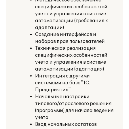
Методическое обеспечение
специфических особенностей
учета и управления в системе
автоматизации (требования к
адаптации)
Создание интерфейсов и
наборов прав пользователей
Техническая реализация
специфических особенностей
учета и управления в системе
автоматизации (адаптация)
Интеграция с другими
системами на базе "1С:
Предприятия"
Начальные настройки
типового/отраслевого решения
(программы) для начала ведения
учета
Ввод начальных остатков