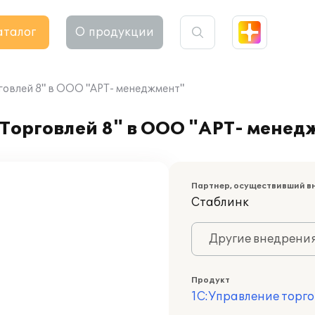
аталог
О продукции
говлей 8" в ООО "АРТ- менеджмент"
Торговлей 8" в ООО "АРТ- менед
Партнер, осуществивший в
Стаблинк
Другие внедрени
Продукт
1С:Управление торго