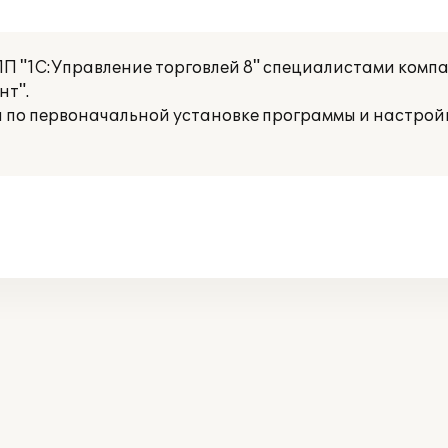
ПП "1С:Управление торговлей 8" специалистами комп
т".
 по первоначальной установке программы и настройк