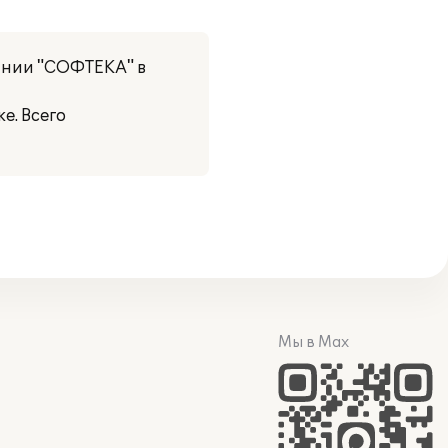
ании "СОФТЕКА" в
е. Всего
Мы в Max