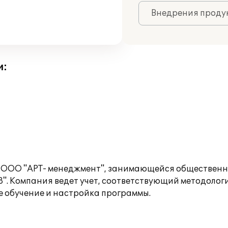
Внедрения продук
и:
и ООО "АРТ- менеджмент", занимающейся общественн
8". Компания ведет учет, соответствующий методолог
 обучение и настройка программы.