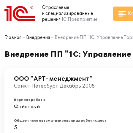
Отраслевые
К
и специализированные
решения
1С:Предприятие
Главная
Внедрения
Внедрение ПП "1С: Управление Тор
Внедрение ПП "1С: Управление 
ООО "АРТ- менеджмент"
Санкт-Петербург, Декабрь 2008
Вариант работы
Файловый
Общее число автоматизированных рабочих мест
5