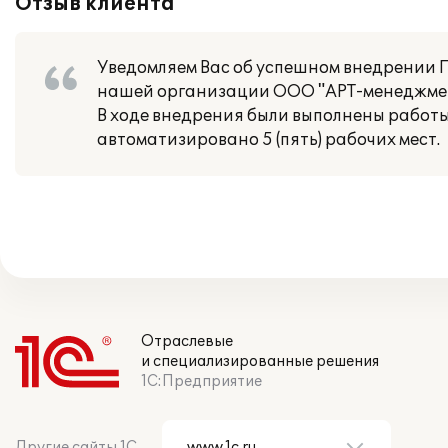
Отзыв клиента
Уведомляем Вас об успешном внедрении 
нашей организации ООО "АРТ-менеджмен
В ходе внедрения были выполнены работы
автоматизировано 5 (пять) рабочих мест.
Отраслевые
и специализированные решения
1С:Предприятие
Другие сайты 1С