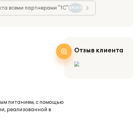
та всеми партнерами "1С"
89283
Отзыв клиента
ым питанием, с помощью
ии, реализованной в