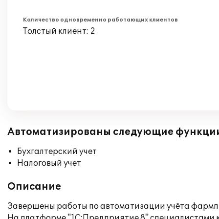
Количество одновременно работающих клиентов
Толстый клиент: 2
Автоматизированы следующие функци
Бухгалтерский учет
Налоговый учет
Описание
Завершены работы по автоматизации учёта фармпреп
На платформе "1С:Предприятие 8" специалистами