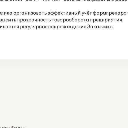
волила организовать эффективный учёт фармпрепара
овысить прозрачность товарооборота предприятия.
вается регулярное сопровождение Заказчика.