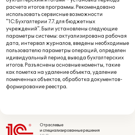
бухгалтерским итогами – установка периода
расчета итогов программы. Рекомендовано
использовать сервисные возможности
"1С:Бухгалтерии 7.7. для бюджетных
учреждений". Были установлены следующие
параметры системы: актуализирована рабочая
дата, интервал журналов, введены необходимые
пользователю параметры операций, определен
идивидуальный период вывода бухгалтерских
итогов. Разъяснены основные моменты, такие
как пометка на удаление объекта, удаление
помеченных объектов, обработка документов-
формирование реестра.
Отраслевые
и специализированные решения