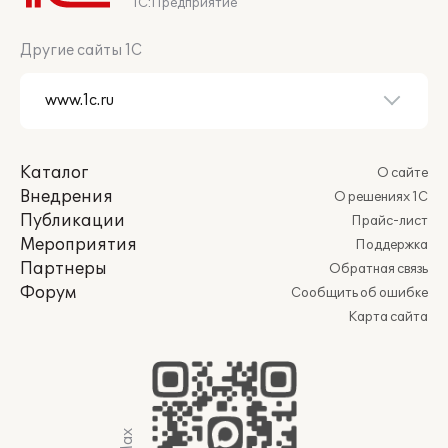
1С:Предприятие
Другие сайты 1С
Каталог
О сайте
Внедрения
О решениях 1С
Публикации
Прайс-лист
Мероприятия
Поддержка
Партнеры
Обратная связь
Форум
Сообщить об ошибке
Карта сайта