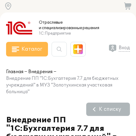
Отраслевые
и специализированные
решения
1С:Предприятие
Вход
Каталог
Главная
Внедрения
Внедрение ПП "1С:Бухгалтерия 7.7 для бюджетных
учреждений" в МУЗ "Золотухинская участковая
больница"
К списку
Внедрение ПП
"1С:Бухгалтерия 7.7 для